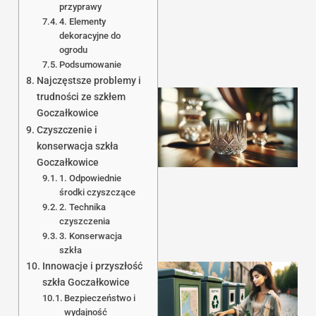
przyprawy
4. Elementy
dekoracyjne do
ogrodu
Podsumowanie
Najczęstsze problemy i
trudności ze szkłem
Goczałkowice
Czyszczenie i
konserwacja szkła
Goczałkowice
1. Odpowiednie
środki czyszczące
2. Technika
czyszczenia
3. Konserwacja
szkła
Innowacje i przyszłość
szkła Goczałkowice
Bezpieczeństwo i
wydajność