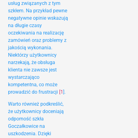
usług związanych z tym
szkłem. Na przykład pewne
negatywne opinie wskazują
na długie czasy
oczekiwania na realizację
zamówień oraz problemy z
jakością wykonania.
Niektórzy użytkownicy
narzekają, że obsługa
klienta nie zawsze jest
wystarczająco
kompetentna, co może
prowadzić do frustracji
[1
].
Warto również podkreślić,
że użytkownicy doceniają
odporność szkła
Goczałkowice na
uszkodzenia. Dzięki