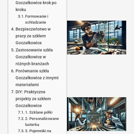
Goczałkowice krok po
kroku
Formowanie i
schładzanie
Bezpieczeństwo w
pracy ze szkłem
Goczałkowice
Zastosowanie szkła
Goczałkowice w
różnych branżach
1
Porównanie szkła
Goczałkowice z innymi
materiałami
DIY: Praktyczne
projekty ze szkłem
Goczałkowice
1. Szklane półki
2. Personalizowane
lusterka
3. Pojemniki na