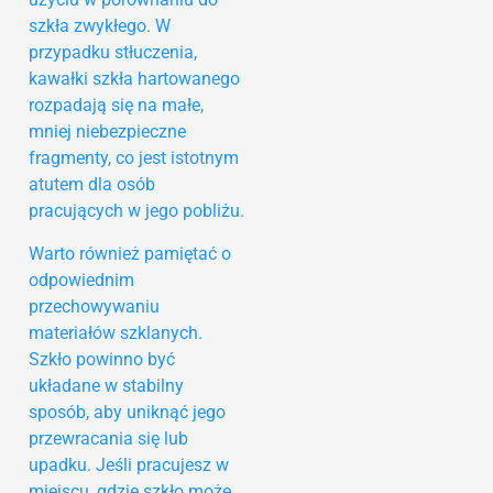
szkła zwykłego. W
przypadku stłuczenia,
kawałki szkła hartowanego
rozpadają się na małe,
mniej niebezpieczne
fragmenty, co jest istotnym
atutem dla osób
pracujących w jego pobliżu.
Warto również pamiętać o
odpowiednim
przechowywaniu
materiałów szklanych.
Szkło powinno być
układane w stabilny
sposób, aby uniknąć jego
przewracania się lub
upadku. Jeśli pracujesz w
miejscu, gdzie szkło może