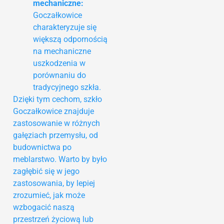
mechaniczne:
Goczałkowice
charakteryzuje się
większą odpornością
na mechaniczne
uszkodzenia w
porównaniu do
tradycyjnego szkła.
Dzięki tym cechom, szkło
Goczałkowice znajduje
zastosowanie w różnych
gałęziach przemysłu, od
budownictwa po
meblarstwo. Warto by było
zagłębić się w jego
zastosowania, by lepiej
zrozumieć, jak może
wzbogacić naszą
przestrzeń życiową lub