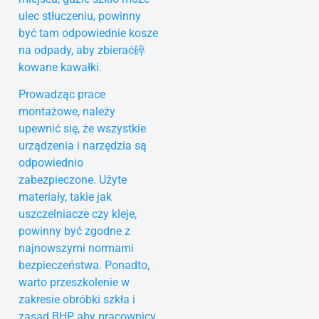
ulec stłuczeniu, powinny
być tam odpowiednie kosze
na odpady, aby zbierać碎
kowane kawałki.
Prowadząc prace
montażowe, należy
upewnić się, że wszystkie
urządzenia i narzędzia są
odpowiednio
zabezpieczone. Użyte
materiały, takie jak
uszczelniacze czy kleje,
powinny być zgodne z
najnowszymi normami
bezpieczeństwa. Ponadto,
warto przeszkolenie w
zakresie obróbki szkła i
zasad BHP, aby pracownicy