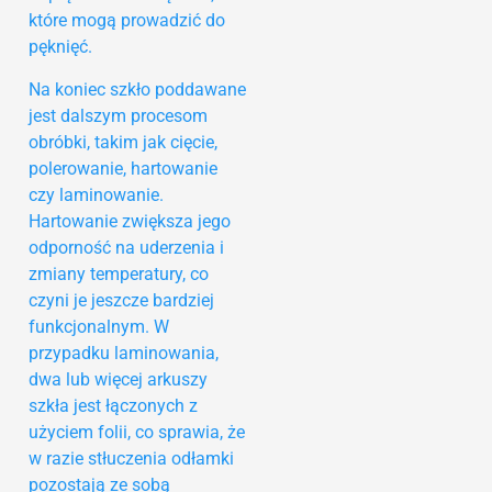
które mogą prowadzić do
pęknięć.
Na koniec szkło poddawane
jest dalszym procesom
obróbki, takim jak cięcie,
polerowanie, hartowanie
czy laminowanie.
Hartowanie zwiększa jego
odporność na uderzenia i
zmiany temperatury, co
czyni je jeszcze bardziej
funkcjonalnym. W
przypadku laminowania,
dwa lub więcej arkuszy
szkła jest łączonych z
użyciem folii, co sprawia, że
w razie stłuczenia odłamki
pozostają ze sobą