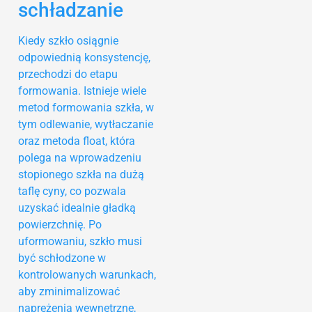
schładzanie
Kiedy szkło osiągnie
odpowiednią konsystencję,
przechodzi do etapu
formowania. Istnieje wiele
metod formowania szkła, w
tym odlewanie, wytłaczanie
oraz metoda float, która
polega na wprowadzeniu
stopionego szkła na dużą
taflę cyny, co pozwala
uzyskać idealnie gładką
powierzchnię. Po
uformowaniu, szkło musi
być schłodzone w
kontrolowanych warunkach,
aby zminimalizować
naprężenia wewnętrzne,