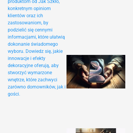
produktom od Jak Szkło,
konkretnym opiniom
klientów oraz ich
zastosowaniom, by
podzielić się cennymi
informacjami, które ułatwią
dokonanie świadomego
wyboru. Dowiedz się, jakie
innowacje i efekty
dekoracyjne oferują, aby
stworzyć wymarzone
wnętrze, które zachwyci
zarówno domowników, jak i
gości.