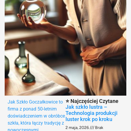
⭐ Najczęściej Czytane
Jak Szkło Goczałkowice to
Jak szkło lustra –
firma z ponad 50-letnim
Technologia produkcji
doświadczeniem w obróbce
luster krok po kroku
szkła, która łączy tradycję z
2 maja, 2026
Brak
nowoczesnymi