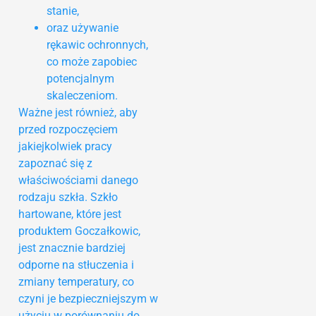
stanie,
oraz używanie
rękawic ochronnych,
co może zapobiec
potencjalnym
skaleczeniom.
Ważne jest również, aby
przed rozpoczęciem
jakiejkolwiek pracy
zapoznać się z
właściwościami danego
rodzaju szkła. Szkło
hartowane, które jest
produktem Goczałkowic,
jest znacznie bardziej
odporne na stłuczenia i
zmiany temperatury, co
czyni je bezpieczniejszym w
użyciu w porównaniu do