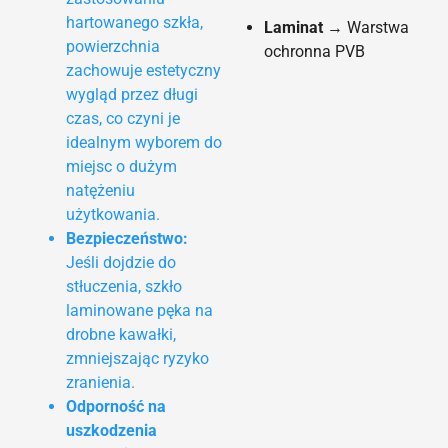
hartowanego szkła,
Laminat
→ Warstwa
powierzchnia
ochronna PVB
zachowuje estetyczny
wygląd przez długi
czas, co czyni je
idealnym wyborem do
miejsc o dużym
natężeniu
użytkowania.
Bezpieczeństwo:
Jeśli dojdzie do
stłuczenia, szkło
laminowane pęka na
drobne kawałki,
zmniejszając ryzyko
zranienia.
Odporność na
uszkodzenia