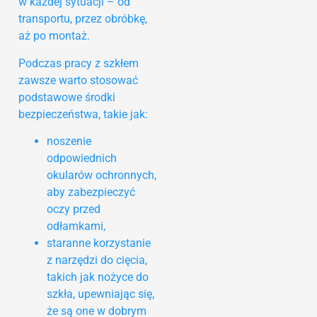
w każdej sytuacji – od
transportu, przez obróbkę,
aż po montaż.
Podczas pracy z szkłem
zawsze warto stosować
podstawowe środki
bezpieczeństwa, takie jak:
noszenie
odpowiednich
okularów ochronnych,
aby zabezpieczyć
oczy przed
odłamkami,
staranne korzystanie
z narzędzi do cięcia,
takich jak nożyce do
szkła, upewniając się,
że są one w dobrym