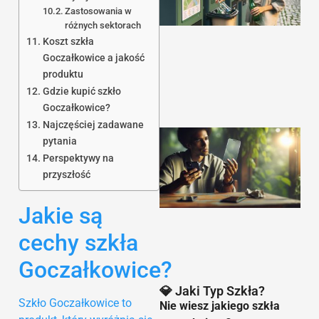
Zastosowania w
różnych sektorach
Koszt szkła
Goczałkowice a jakość
produktu
Gdzie kupić szkło
Goczałkowice?
Najczęściej zadawane
pytania
Perspektywy na
przyszłość
Jakie są
9
cechy szkła
Goczałkowice?
💎 Jaki Typ Szkła?
Szkło Goczałkowice to
Nie wiesz jakiego szkła