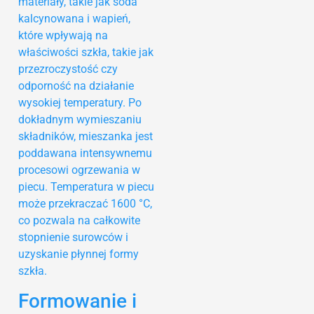
materiały, takie jak soda
kalcynowana i wapień,
które wpływają na
właściwości szkła, takie jak
przezroczystość czy
odporność na działanie
wysokiej temperatury. Po
dokładnym wymieszaniu
składników, mieszanka jest
poddawana intensywnemu
procesowi ogrzewania w
piecu. Temperatura w piecu
może przekraczać 1600 °C,
co pozwala na całkowite
stopnienie surowców i
uzyskanie płynnej formy
szkła.
Formowanie i