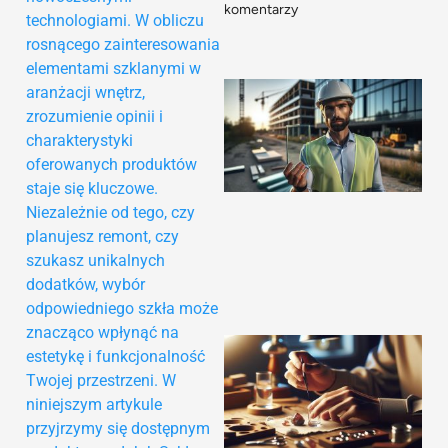
komentarzy
technologiami. W obliczu
rosnącego zainteresowania
elementami szklanymi w
aranżacji wnętrz,
zrozumienie opinii i
charakterystyki
oferowanych produktów
staje się kluczowe.
Niezależnie od tego, czy
planujesz remont, czy
szukasz unikalnych
dodatków, wybór
odpowiedniego szkła może
znacząco wpłynąć na
estetykę i funkcjonalność
Twojej przestrzeni. W
niniejszym artykule
przyjrzymy się dostępnym