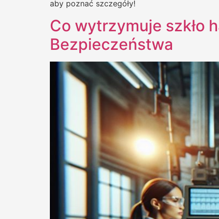
aby poznać szczegóły!
Co wytrzymuje szkło h
Bezpieczeństwa