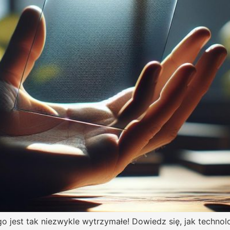
ego jest tak niezwykle wytrzymałe! Dowiedz się, jak technolo