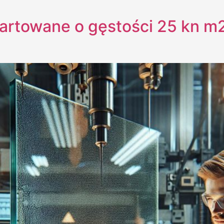
artowane o gęstości 25 kn m