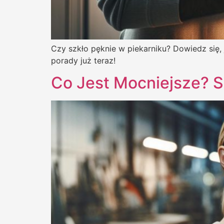
Czy szkło pęknie w piekarniku? Dowiedz się, 
porady już teraz!
Co Jest Mocniejsze? 