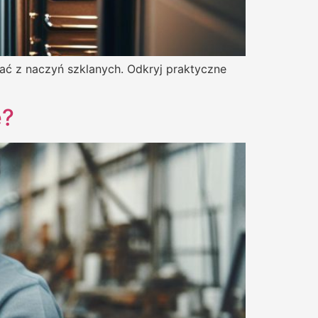
tać z naczyń szklanych. Odkryj praktyczne
e?