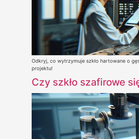
Odkryj, co wytrzymuje szkło hartowane o gę
projektu!
Czy szkło szafirowe si