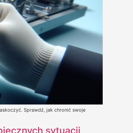
zaskoczyć. Sprawdź, jak chronić swoje
piecznych sytuacji