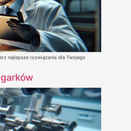
erz najlepsze rozwiązania dla Twojego
zegarków