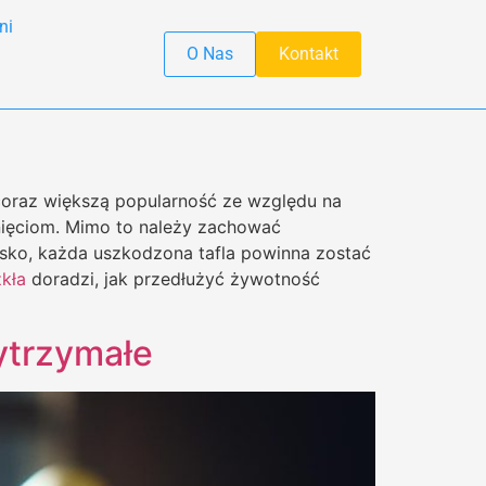
ni
O Nas
Kontakt
oraz większą popularność ze względu na
ięciom. Mimo to należy zachować
isko, każda uszkodzona tafla powinna zostać
kła
doradzi, jak przedłużyć żywotność
wytrzymałe