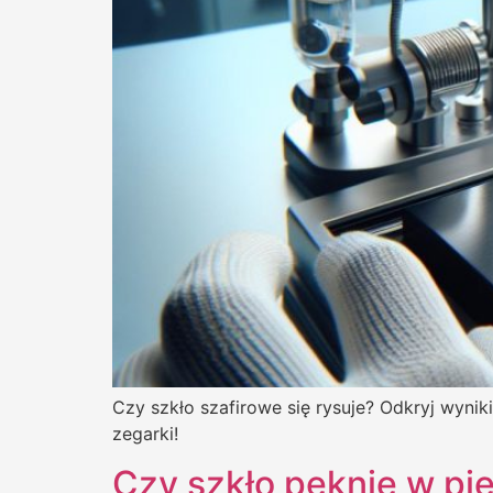
Czy szkło szafirowe się rysuje? Odkryj wyni
zegarki!
Czy szkło pęknie w pie