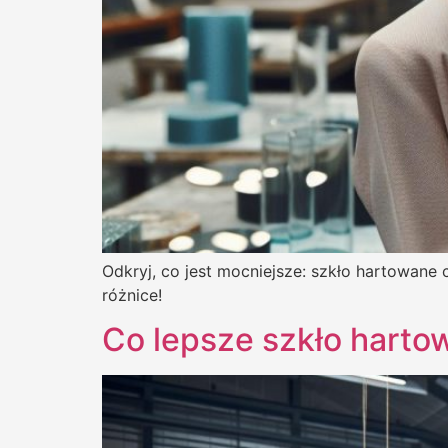
Odkryj, co jest mocniejsze: szkło hartowane c
różnice!
Co lepsze szkło harto