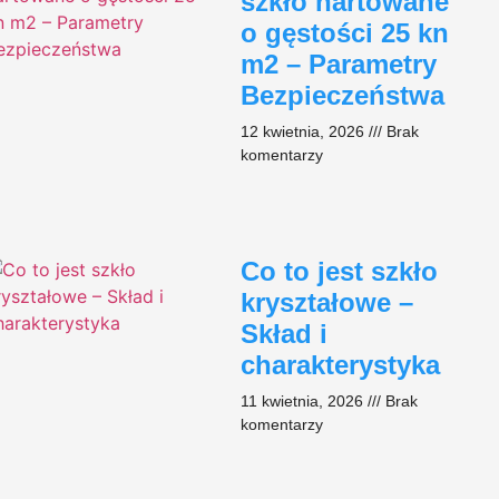
szkło hartowane
o gęstości 25 kn
m2 – Parametry
Bezpieczeństwa
12 kwietnia, 2026
Brak
komentarzy
Co to jest szkło
kryształowe –
Skład i
charakterystyka​
11 kwietnia, 2026
Brak
komentarzy