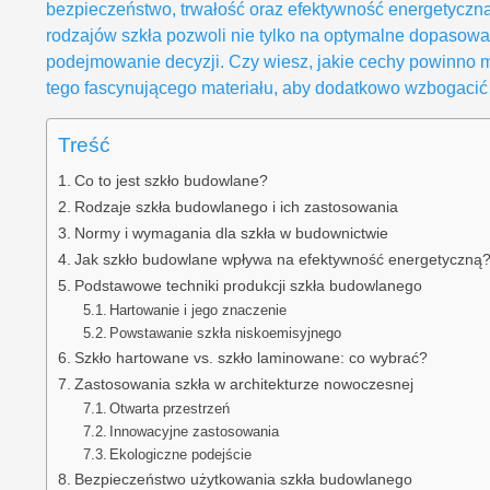
bezpieczeństwo, trwałość oraz efektywność energetyczn
rodzajów szkła pozwoli nie tylko na optymalne dopasowa
podejmowanie decyzji. Czy wiesz, jakie cechy powinno m
tego fascynującego materiału, aby dodatkowo wzbogacić 
Treść
Co to jest szkło budowlane?
Rodzaje szkła budowlanego i ich zastosowania
Normy i wymagania dla szkła w budownictwie
Jak szkło budowlane wpływa na efektywność energetyczną
Podstawowe techniki produkcji szkła budowlanego
Hartowanie i jego znaczenie
Powstawanie szkła niskoemisyjnego
Szkło hartowane vs. szkło laminowane: co wybrać?
Zastosowania szkła w architekturze nowoczesnej
Otwarta przestrzeń
Innowacyjne zastosowania
Ekologiczne podejście
Bezpieczeństwo użytkowania szkła budowlanego