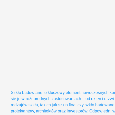
Szkło budowlane to kluczowy element nowoczesnych konst
się je w różnorodnych zastosowaniach – od okien i drzwi
rodzajów szkła, takich jak szkło float czy szkło hartowan
projektantów, architektów oraz inwestorów. Odpowiedni