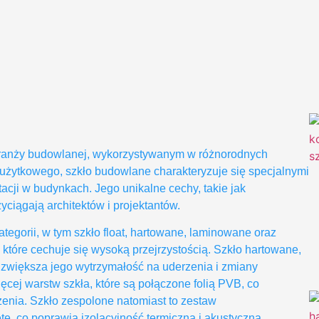
 branży budowlanej, wykorzystywanym w różnorodnych
a użytkowego, szkło budowlane charakteryzuje się specjalnymi
acji w budynkach. Jego unikalne cechy, takie jak
yciągają architektów i projektantów.
ategorii, w tym szkło float, hartowane, laminowane oraz
 które cechuje się wysoką przejrzystością. Szkło hartowane,
o zwiększa jego wytrzymałość na uderzenia i zmiany
ęcej warstw szkła, które są połączone folią PVB, co
nia. Szkło zespolone natomiast to zestaw
te, co poprawia izolacyjność termiczną i akustyczną