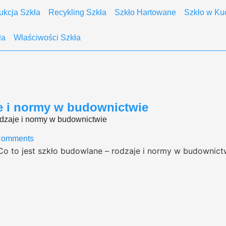
ukcja Szkła
Recykling Szkła
Szkło Hartowane
Szkło w Ku
ła
Właściwości Szkła
je i normy w budownictwie
odzaje i normy w budownictwie
Comments