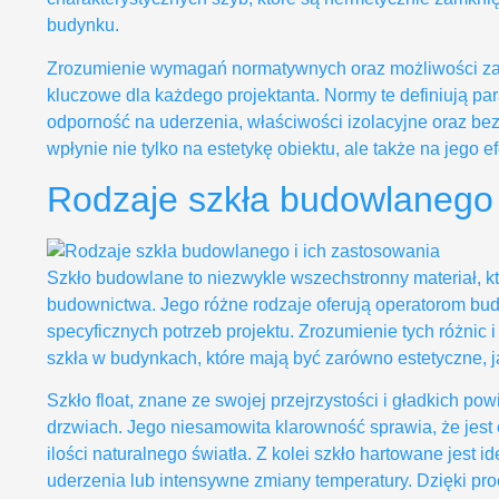
budynku.
Zrozumienie wymagań normatywnych oraz możliwości za
kluczowe dla każdego projektanta. Normy te definiują para
odporność na uderzenia, właściwości izolacyjne oraz b
wpłynie nie tylko na estetykę obiektu, ale także na jego
Rodzaje szkła budowlanego 
Szkło budowlane to niezwykle wszechstronny materiał, kt
budownictwa. Jego różne rodzaje oferują operatorom bu
specyficznych potrzeb projektu. Zrozumienie tych różnic
szkła w budynkach, które mają być zarówno estetyczne, ja
Szkło float, znane ze swojej przejrzystości i gładkich p
drzwiach. Jego niesamowita klarowność sprawia, że jes
ilości naturalnego światła. Z kolei szkło hartowane jest
uderzenia lub intensywne zmiany temperatury. Dzięki proc