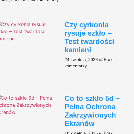
Czy cyrkonia
rysuje szkło –
Test twardości
kamieni​
24 kwietnia, 2026
Brak
komentarzy
Co to szkło 5d –
Pełna Ochrona
Zakrzywionych
Ekranów
18 kwietnia, 2026
Brak