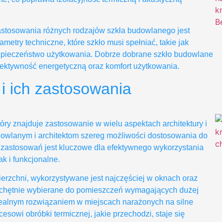
stosowania różnych rodzajów szkła budowlanego jest
metry techniczne, które szkło musi spełniać, takie jak
ezpieczeństwo użytkowania. Dobrze dobrane szkło budowlane
 efektywność energetyczną oraz komfort użytkowania.
i ich zastosowania
óry znajduje zastosowanie w wielu aspektach architektury i
dowlanym i architektom szereg możliwości dostosowania do
 i zastosowań jest kluczowe dla efektywnego wykorzystania
k i funkcjonalne.
owierzchni, wykorzystywane jest najczęściej w oknach oraz
t chętnie wybierane do pomieszczeń wymagających dużej
 idealnym rozwiązaniem w miejscach narażonych na silne
esowi obróbki termicznej, jakie przechodzi, staje się