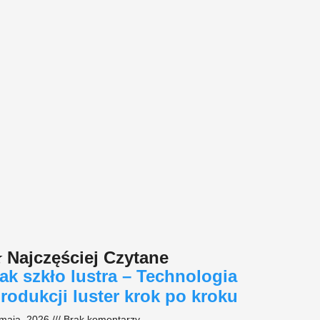
 Najczęściej Czytane
ak szkło lustra – Technologia
rodukcji luster krok po kroku
 maja, 2026
Brak komentarzy