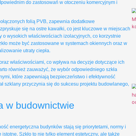
 odpowiednim do zastosowań w otoczeniu komercyjnym i
a połączonych folią PVB, zapewnia dodatkowe
pryskuje się na ostre kawałki, co jest kluczowe w miejscach
 o wysokich właściwościach izolacyjnych, co korzystnie
zkło może być zastosowane w systemach okiennych oraz w
izowanie utraty ciepła.
 oraz właściwościami, co wpływa na decyzje dotyczące ich
arto również zauważyć, że wybór odpowiedniego szkła
ymi, które zapewniają bezpieczeństwo i efektywność
ł szklany przyczynia się do sukcesu projektu budowlanego,
a w budownictwie
ość energetyczna budynków stają się priorytetami, normy i
totne. Szkło to nie tylko element estetyczny, ale także