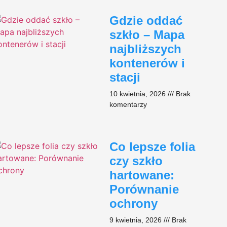
Gdzie oddać
szkło – Mapa
najbliższych
kontenerów i
stacji
10 kwietnia, 2026
Brak
komentarzy
Co lepsze folia
czy szkło
hartowane:
Porównanie
ochrony
9 kwietnia, 2026
Brak