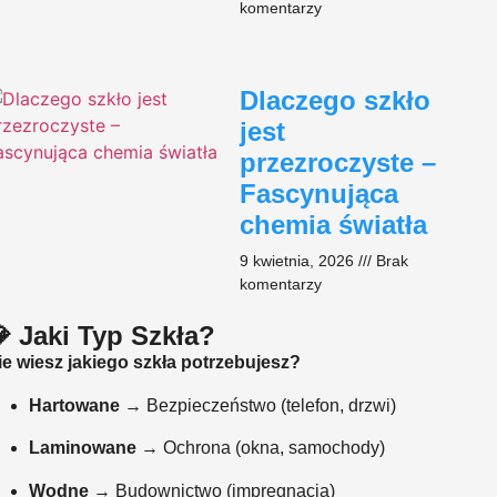
komentarzy
Dlaczego szkło
jest
przezroczyste –
Fascynująca
chemia światła
9 kwietnia, 2026
Brak
komentarzy
 Jaki Typ Szkła?
ie wiesz jakiego szkła potrzebujesz?
Hartowane
→ Bezpieczeństwo (telefon, drzwi)
Laminowane
→ Ochrona (okna, samochody)
Wodne
→ Budownictwo (impregnacja)