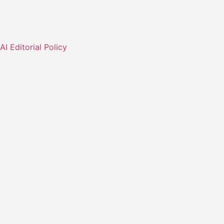
© Wszelkie prawa zastrzeżone.
AI Editorial Policy