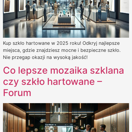
Kup szkło hartowane w 2025 roku! Odkryj najlepsze
miejsca, gdzie znajdziesz mocne i bezpieczne szkło.
Nie przegap okazji na wysoką jakość!
Co lepsze mozaika szklana
czy szkło hartowane –
Forum