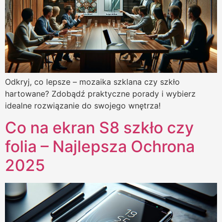
Odkryj, co lepsze – mozaika szklana czy szkło
hartowane? Zdobądź praktyczne porady i wybierz
idealne rozwiązanie do swojego wnętrza!
Co na ekran S8 szkło czy
folia – Najlepsza Ochrona
2025