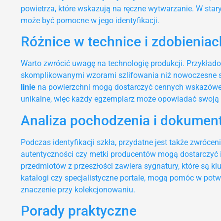
powietrza, które wskazują na ręczne wytwarzanie. W sta
może być pomocne w jego identyfikacji.
Różnice w technice i zdobieniac
Warto zwrócić uwagę na technologię produkcji. Przykładowo
skomplikowanymi wzorami szlifowania niż nowoczesne sz
linie
na powierzchni mogą dostarczyć cennych wskazówek. O
unikalne, więc każdy egzemplarz może opowiadać swoją w
Analiza pochodzenia i dokument
Podczas identyfikacji szkła, przydatne jest także zwróce
autentyczności czy metki producentów mogą dostarczyć i
przedmiotów z przeszłości zawiera sygnatury, które są kl
katalogi czy specjalistyczne portale, mogą pomóc w potw
znaczenie przy kolekcjonowaniu.
Porady praktyczne