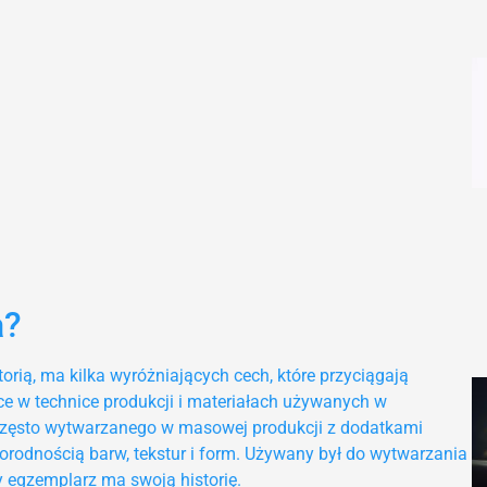
a?
torią, ma kilka wyróżniających cech, które przyciągają
e w technice produkcji i materiałach używanych w
 często wytwarzanego w masowej produkcji z dodatkami
norodnością barw, tekstur i form. Używany był do wytwarzania
 egzemplarz ma swoją historię.