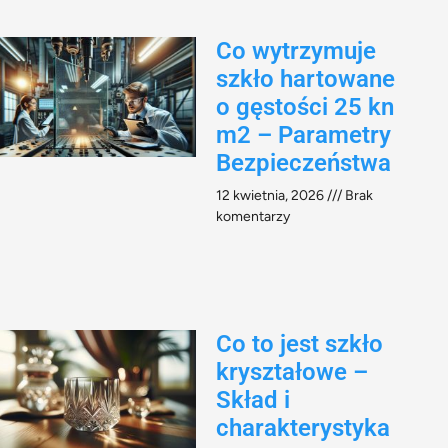
Co wytrzymuje
szkło hartowane
o gęstości 25 kn
m2 – Parametry
Bezpieczeństwa
12 kwietnia, 2026
Brak
komentarzy
Co to jest szkło
kryształowe –
Skład i
charakterystyka​