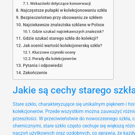
Wskazówki dotyczące konserwacji
Najczęstsze pułapki w kolekcjonowaniu szkła
Bezpieczeństwo przy obcowaniu ze szkłem
Najciekawsze znaleziska szklane w Polsce
Gdzie szukać najciekawszych znalezisk?
Gdzie szukać starego szkła do kolekcji?
Jak ocenić wartość kolekcjonerską szkła?
Kluczowe czynniki oceny
Porady dla kolekcjonerów
Pytania i odpowiedzi
Zakończenie
Jakie są cechy starego szkł
Stare szkło, charakteryzujące się unikalnym pięknem i his
kolekcjonerów. Przede wszystkim można zauważyć różnic
przeszłości. W przeciwieństwie do nowoczesnego szkła,
chemicznymi, stare szkło często cechuje się większą róż
naczyń użytkowych oraz ozdobnych, co sprawia, że każdy