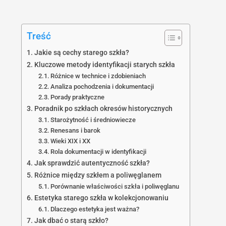
Treść
Jakie są cechy starego szkła?
Kluczowe metody identyfikacji starych szkła
Różnice w technice i zdobieniach
Analiza pochodzenia i dokumentacji
Porady praktyczne
Poradnik po szkłach okresów historycznych
Starożytność i średniowiecze
Renesans i barok
Wieki XIX i XX
Rola dokumentacji w identyfikacji
Jak sprawdzić autentyczność szkła?
Różnice między szkłem a poliwęglanem
Porównanie właściwości szkła i poliwęglanu
Estetyka starego szkła w kolekcjonowaniu
Dlaczego estetyka jest ważna?
Jak dbać o starą szkło?