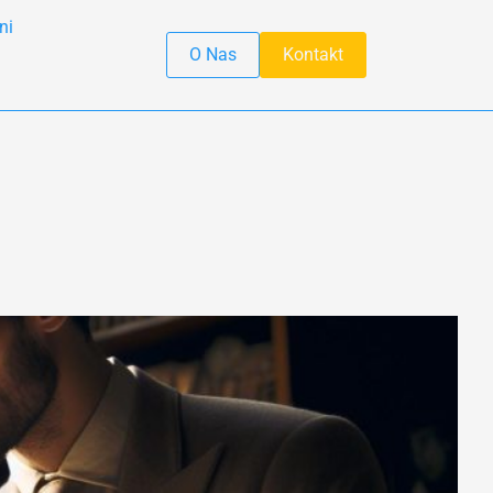
ni
O Nas
Kontakt