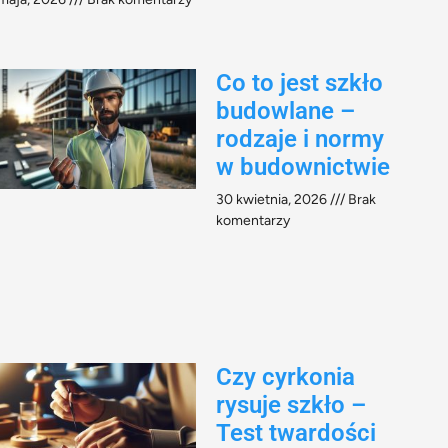
Co to jest szkło
budowlane –
rodzaje i normy
w budownictwie
30 kwietnia, 2026
Brak
komentarzy
Czy cyrkonia
rysuje szkło –
Test twardości