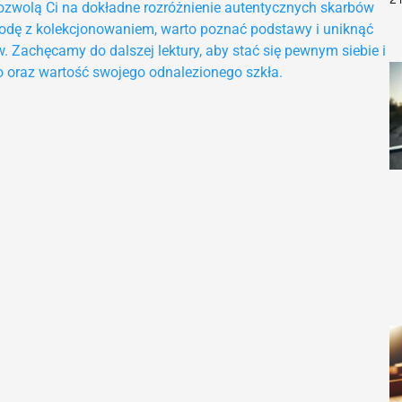
 pozwolą Ci na dokładne rozróżnienie autentycznych skarbów
godę z kolekcjonowaniem, warto poznać podstawy i uniknąć
. Zachęcamy do dalszej lektury, aby stać się pewnym siebie i
o oraz wartość swojego odnalezionego szkła.