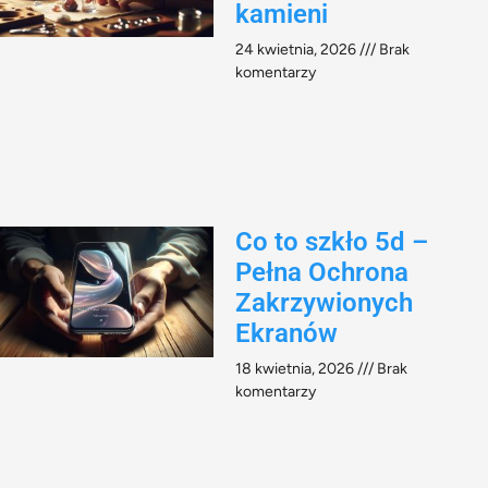
kamieni​
24 kwietnia, 2026
Brak
komentarzy
Co to szkło 5d –
Pełna Ochrona
Zakrzywionych
Ekranów
18 kwietnia, 2026
Brak
komentarzy