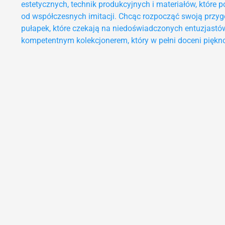
estetycznych, technik produkcyjnych i materiałów, które
od współczesnych imitacji. Chcąc rozpocząć swoją przy
pułapek, które czekają na niedoświadczonych entuzjastów
kompetentnym kolekcjonerem, który w pełni doceni piękn