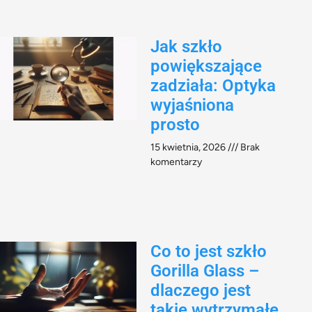
Jak szkło
powiększające
zadziała: Optyka
wyjaśniona
prosto
15 kwietnia, 2026
Brak
komentarzy
Co to jest szkło
Gorilla Glass –
dlaczego jest
takie wytrzymałe