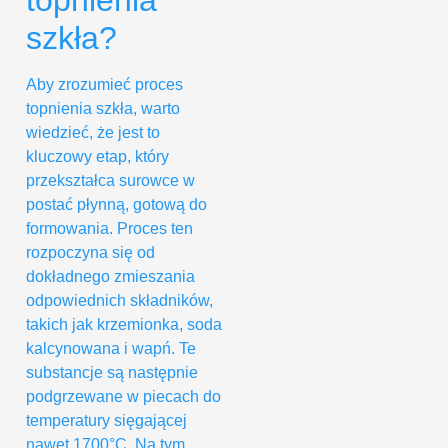
szkła?
Aby zrozumieć proces
topnienia szkła, warto
wiedzieć, że jest to
kluczowy etap, który
przekształca surowce w
postać płynną, gotową do
formowania. Proces ten
rozpoczyna się od
dokładnego zmieszania
odpowiednich składników,
takich jak krzemionka, soda
kalcynowana i wapń. Te
substancje są następnie
podgrzewane w piecach do
temperatury sięgającej
nawet 1700°C. Na tym