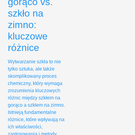
gorąco vs.
szkło na
zimno:
kluczowe
różnice
Wytwarzanie szkła to nie
tylko sztuka, ale także
skomplikowany proces
chemiczny, który wymaga
zrozumienia kluczowych
różnic między szkłem na
gorąco a szkłem na zimno.
Istnieją fundamentalne
różnice, które wpływają na
ich właściwości,
zastosowania i metody