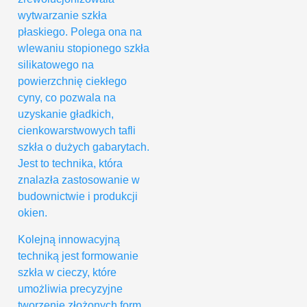
wytwarzanie szkła
płaskiego. Polega ona na
wlewaniu stopionego szkła
silikatowego na
powierzchnię ciekłego
cyny, co pozwala na
uzyskanie gładkich,
cienkowarstwowych tafli
szkła o dużych gabarytach.
Jest to technika, która
znalazła zastosowanie w
budownictwie i produkcji
okien.
Kolejną innowacyjną
techniką jest formowanie
szkła w cieczy, które
umożliwia precyzyjne
tworzenie złożonych form