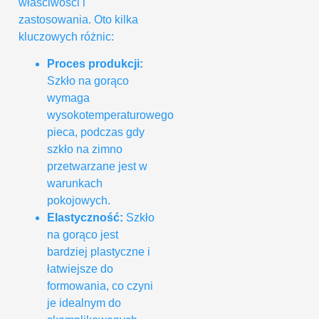
właściwości i
zastosowania. Oto kilka
kluczowych różnic:
Proces produkcji:
Szkło na gorąco
wymaga
wysokotemperaturowego
pieca, podczas gdy
szkło na zimno
przetwarzane jest w
warunkach
pokojowych.
Elastyczność:
Szkło
na gorąco jest
bardziej plastyczne i
łatwiejsze do
formowania, co czyni
je idealnym do