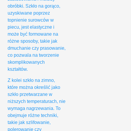
obróbki. Szkło na gorąco,
uzyskiwane poprzez
topnienie surowców w
piecu, jest elastyczne i
może być formowane na
różne sposoby, takie jak
dmuchanie czy prasowanie,
co pozwala na tworzenie
skomplikowanych
kształtów.
Z kolei szkło na zimno,
które można określić jako
szkło przetwarzane w
niższych temperaturach, nie
wymaga nagrzewania. To
obejmuje różne techniki,
takie jak szlifowanie,
polerowanie czy