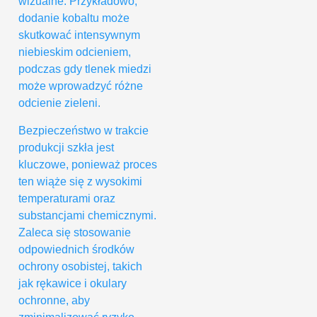
wizualne. Przykładowo,
dodanie kobaltu może
skutkować intensywnym
niebieskim odcieniem,
podczas gdy tlenek miedzi
może wprowadzyć różne
odcienie zieleni.
Bezpieczeństwo w trakcie
produkcji szkła jest
kluczowe, ponieważ proces
ten wiąże się z wysokimi
temperaturami oraz
substancjami chemicznymi.
Zaleca się stosowanie
odpowiednich środków
ochrony osobistej, takich
jak rękawice i okulary
ochronne, aby