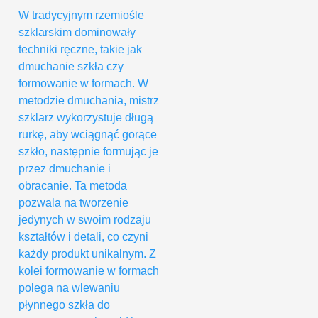
W tradycyjnym rzemiośle
szklarskim dominowały
techniki ręczne, takie jak
dmuchanie szkła czy
formowanie w formach. W
metodzie dmuchania, mistrz
szklarz wykorzystuje długą
rurkę, aby wciągnąć gorące
szkło, następnie formując je
przez dmuchanie i
obracanie. Ta metoda
pozwala na tworzenie
jedynych w swoim rodzaju
kształtów i detali, co czyni
każdy produkt unikalnym. Z
kolei formowanie w formach
polega na wlewaniu
płynnego szkła do