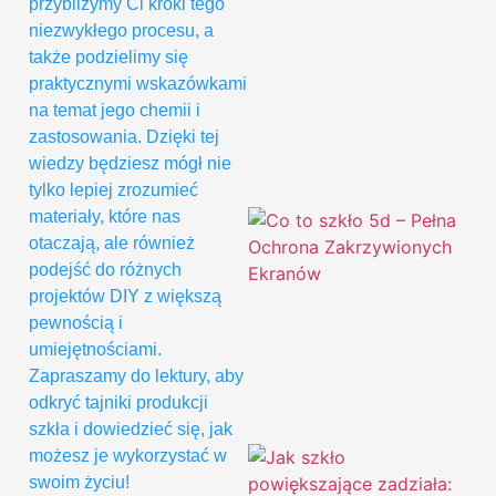
przybliżymy Ci kroki tego
niezwykłego procesu, a
także podzielimy się
praktycznymi wskazówkami
na temat jego chemii i
zastosowania. Dzięki tej
wiedzy będziesz mógł nie
tylko lepiej zrozumieć
materiały, które nas
otaczają, ale również
podejść do różnych
projektów DIY z większą
pewnością i
umiejętnościami.
Zapraszamy do lektury, aby
odkryć tajniki produkcji
szkła i dowiedzieć się, jak
możesz je wykorzystać w
swoim życiu!