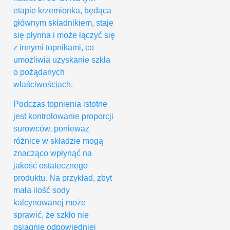
etapie krzemionka, będąca
głównym składnikiem, staje
się płynna i może łączyć się
z innymi topnikami, co
umożliwia uzyskanie szkła
o pożądanych
właściwościach.
Podczas topnienia istotne
jest kontrolowanie proporcji
surowców, ponieważ
różnice w składzie mogą
znacząco wpłynąć na
jakość ostatecznego
produktu. Na przykład, zbyt
mała ilość sody
kalcynowanej może
sprawić, że szkło nie
osiągnie odpowiedniej