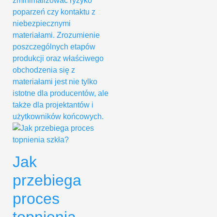
zminimalizować ryzyko
poparzeń czy kontaktu z
niebezpiecznymi
materiałami. Zrozumienie
poszczególnych etapów
produkcji oraz właściwego
obchodzenia się z
materiałami jest nie tylko
istotne dla producentów, ale
także dla projektantów i
użytkowników końcowych.
Jak
przebiega
proces
topnienia