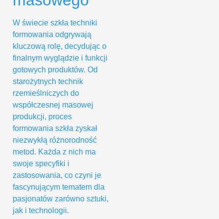
masowego
W świecie szkła techniki
formowania odgrywają
kluczową rolę, decydując o
finalnym wyglądzie i funkcji
gotowych produktów. Od
starożytnych technik
rzemieślniczych do
współczesnej masowej
produkcji, proces
formowania szkła zyskał
niezwykłą różnorodność
metod. Każda z nich ma
swoje specyfiki i
zastosowania, co czyni je
fascynującym tematem dla
pasjonatów zarówno sztuki,
jak i technologii.