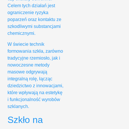
Celem tych działań jest
ograniczenie ryzyka
poparzeń oraz kontaktu ze
szkodliwymi substancjami
chemicznymi.
W świecie technik
formowania szkła, zarówno
tradycyjne rzemiosło, jak i
nowoczesne metody
masowe odgrywają
integralną rolę, łącząc
dziedzictwo z innowacjami,
które wpływają na estetykę
i funkcjonalność wyrobów
szklanych.
Szkło na