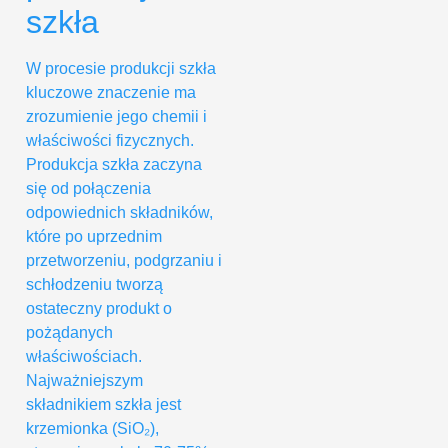
szkła
W procesie produkcji szkła
kluczowe znaczenie ma
zrozumienie jego chemii i
właściwości fizycznych.
Produkcja szkła zaczyna
się od połączenia
odpowiednich składników,
które po uprzednim
przetworzeniu, podgrzaniu i
schłodzeniu tworzą
ostateczny produkt o
pożądanych
właściwościach.
Najważniejszym
składnikiem szkła jest
krzemionka (SiO₂),