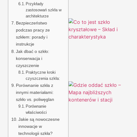
Przykłady
zastosowań szkła w
architekturze
Bezpieczeństwo
podczas pracy ze
szkłem: porady i
instrukcje
Jak dbać o szkło:
konserwacja i
czyszczenie
Praktyczne kroki
czyszczenia szkła:
Porównanie szkła z
innymi materiałami:
szkło vs. poliwęglan
Porównanie
właściwości
Jakie są nowoczesne
innowacje w
technologii szkła?