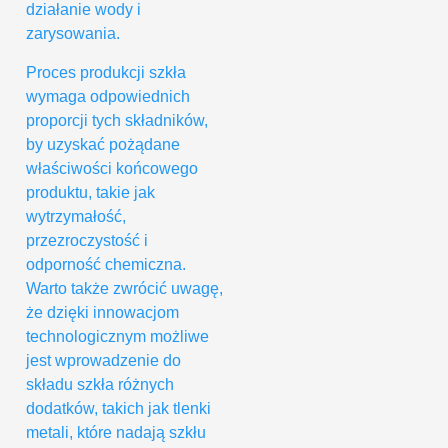
działanie wody i
zarysowania.
Proces produkcji szkła
wymaga odpowiednich
proporcji tych składników,
by uzyskać pożądane
właściwości końcowego
produktu, takie jak
wytrzymałość,
przezroczystość i
odporność chemiczna.
Warto także zwrócić uwagę,
że dzięki innowacjom
technologicznym możliwe
jest wprowadzenie do
składu szkła różnych
dodatków, takich jak tlenki
metali, które nadają szkłu