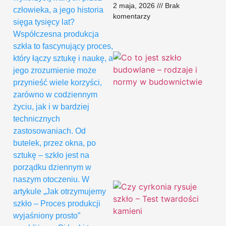
2 maja, 2026
Brak
człowieka, a jego historia
komentarzy
sięga tysięcy lat?
Współczesna produkcja
szkła to fascynujący proces,
który łączy sztukę i naukę, a
jego zrozumienie może
przynieść wiele korzyści,
zarówno w codziennym
życiu, jak i w bardziej
technicznych
zastosowaniach. Od
butelek, przez okna, po
sztukę – szkło jest na
porządku dziennym w
naszym otoczeniu. W
artykule „Jak otrzymujemy
szkło – Proces produkcji
wyjaśniony prosto”