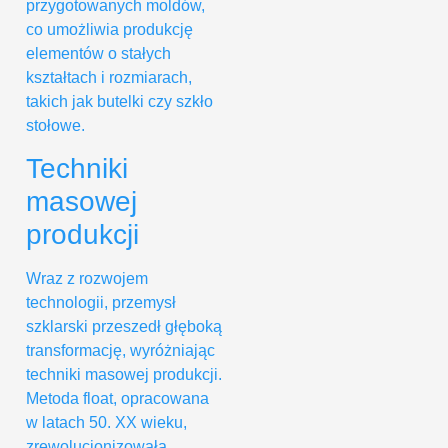
przygotowanych moldów,
co umożliwia produkcję
elementów o stałych
kształtach i rozmiarach,
takich jak butelki czy szkło
stołowe.
Techniki
masowej
produkcji
Wraz z rozwojem
technologii, przemysł
szklarski przeszedł głęboką
transformację, wyróżniając
techniki masowej produkcji.
Metoda float, opracowana
w latach 50. XX wieku,
zrewolucjonizowała