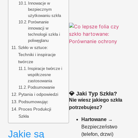
Innowacje w
bezpiecznym
użytkowaniu szkła
Porównanie
innowacji w
technologii szkła i
poliwęglanu
Szkło w sztuce:
Techniki i inspiracje
twórcze
Inspiracje twórcze i
współczesne
zastosowania
Podsumowanie
💎 Jaki Typ Szkła?
Pytania i odpowiedzi
Nie wiesz jakiego szkła
Podsumowując
potrzebujesz?
Proces Produkcji
Szkła
Hartowane
→
Bezpieczeństwo
Jakie są
(telefon, drzwi)