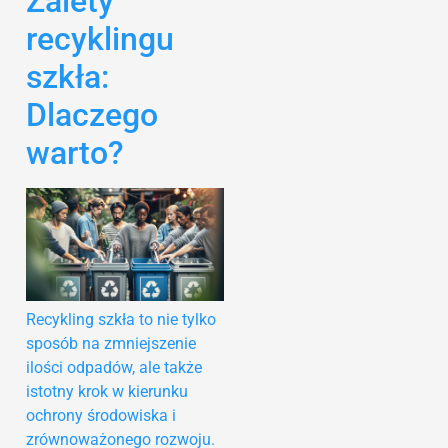
Zalety
recyklingu
szkła:
Dlaczego
warto?
Recykling szkła to nie tylko
sposób na zmniejszenie
ilości odpadów, ale także
istotny krok w kierunku
ochrony środowiska i
zrównoważonego rozwoju.