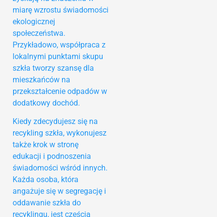
miarę wzrostu świadomości
ekologicznej
społeczeństwa.
Przykładowo, współpraca z
lokalnymi punktami skupu
szkła tworzy szansę dla
mieszkańców na
przekształcenie odpadów w
dodatkowy dochód.
Kiedy zdecydujesz się na
recykling szkła, wykonujesz
także krok w stronę
edukacji i podnoszenia
świadomości wśród innych.
Każda osoba, która
angażuje się w segregację i
oddawanie szkła do
recyklingu, jest częścią