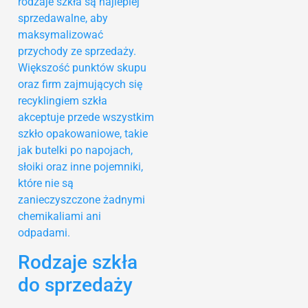
rodzaje szkła są najlepiej
sprzedawalne, aby
maksymalizować
przychody ze sprzedaży.
Większość punktów skupu
oraz firm zajmujących się
recyklingiem szkła
akceptuje przede wszystkim
szkło opakowaniowe, takie
jak butelki po napojach,
słoiki oraz inne pojemniki,
które nie są
zanieczyszczone żadnymi
chemikaliami ani
odpadami.
Rodzaje szkła
do sprzedaży