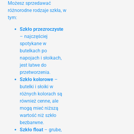
Możesz sprzedawać
różnorodne rodzaje szkła, w
tym:
Szkło przezroczyste
– najczęściej
spotykane w
butelkach po
napojach i słoikach,
jest łatwe do
przetworzenia.
Szkło kolorowe
–
butelki i słoiki w
różnych kolorach są
również cenne, ale
mogą mieć niższą
wartość niż szkło
bezbarwne.
Szkło float
– grube,