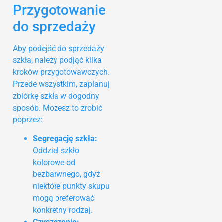
Przygotowanie
do sprzedaży
Aby podejść do sprzedaży
szkła, należy podjąć kilka
kroków przygotowawczych.
Przede wszystkim, zaplanuj
zbiórkę szkła w dogodny
sposób. Możesz to zrobić
poprzez:
Segregację szkła:
Oddziel szkło
kolorowe od
bezbarwnego, gdyż
niektóre punkty skupu
mogą preferować
konkretny rodzaj.
Czyszczenie: