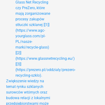
Glass Net Recycling
czy PreZero, które
mają zorganizowane
procesy zakupów
stłuczki szklanej [[1]]
(https://www.agc-
yourglass.com/pl-
PL/nasze-
marki/recycle-glass)
[[2]]
(https://www.glassnetrecycling.eu/)
[[3]]
(https://prezero.pl/oddzialy/prezero-
recycling-szklo).
Zwiększenie wiedzy na
temat rynku szklanych
surowców wtórnych oraz
budowa relacji z lokalnymi
przedsiębiorstwami może