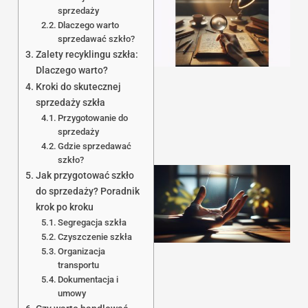
sprzedaży
Dlaczego warto
sprzedawać szkło?
Zalety recyklingu szkła:
Dlaczego warto?
Kroki do skutecznej
sprzedaży szkła
Przygotowanie do
sprzedaży
Gdzie sprzedawać
szkło?
Jak przygotować szkło
do sprzedaży? Poradnik
krok po kroku
Segregacja szkła
Czyszczenie szkła
Organizacja
transportu
Dokumentacja i
umowy