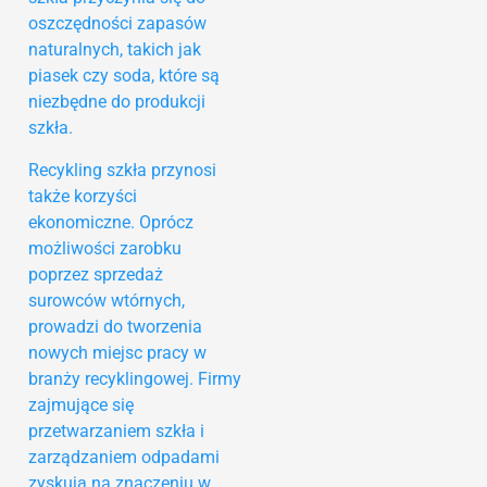
oszczędności zapasów
naturalnych, takich jak
piasek czy soda, które są
niezbędne do produkcji
szkła.
Recykling szkła przynosi
także korzyści
ekonomiczne. Oprócz
możliwości zarobku
poprzez sprzedaż
surowców wtórnych,
prowadzi do tworzenia
nowych miejsc pracy w
branży recyklingowej. Firmy
zajmujące się
przetwarzaniem szkła i
zarządzaniem odpadami
zyskują na znaczeniu w