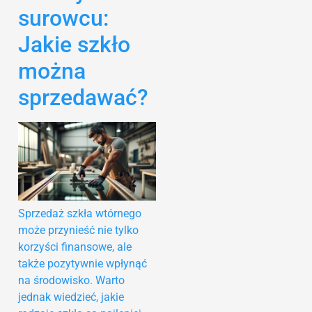
surowcu:
Jakie szkło
można
sprzedawać?
Sprzedaż szkła wtórnego
może przynieść nie tylko
korzyści finansowe, ale
także pozytywnie wpłynąć
na środowisko. Warto
jednak wiedzieć, jakie