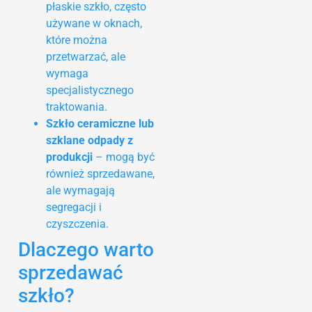
płaskie szkło, często
używane w oknach,
które można
przetwarzać, ale
wymaga
specjalistycznego
traktowania.
Szkło ceramiczne lub
szklane odpady z
produkcji
– mogą być
również sprzedawane,
ale wymagają
segregacji i
czyszczenia.
Dlaczego warto
sprzedawać
szkło?