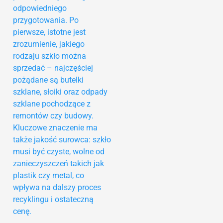
odpowiedniego
przygotowania. Po
pierwsze, istotne jest
zrozumienie, jakiego
rodzaju szkło można
sprzedać – najczęściej
pożądane są butelki
szklane, słoiki oraz odpady
szklane pochodzące z
remontów czy budowy.
Kluczowe znaczenie ma
także jakość surowca: szkło
musi być czyste, wolne od
zanieczyszczeń takich jak
plastik czy metal, co
wpływa na dalszy proces
recyklingu i ostateczną
cenę.