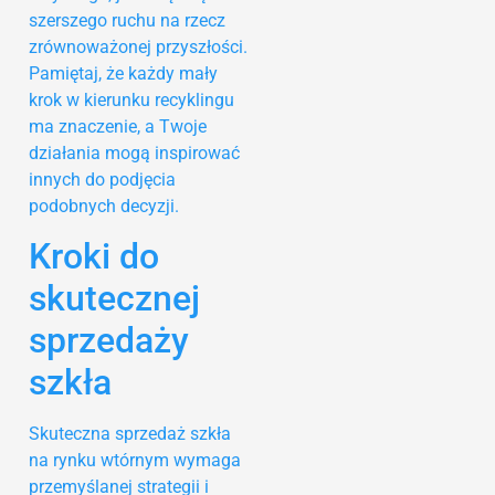
szerszego ruchu na rzecz
zrównoważonej przyszłości.
Pamiętaj, że każdy mały
krok w kierunku recyklingu
ma znaczenie, a Twoje
działania mogą inspirować
innych do podjęcia
podobnych decyzji.
Kroki do
skutecznej
sprzedaży
szkła
Skuteczna sprzedaż szkła
na rynku wtórnym wymaga
przemyślanej strategii i