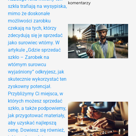
komentarzy
szkła trafiają na wysypiska,
mimo że doskonałe
możliwości zarobku
czekają na tych, którzy
zdecydują się je sprzedać
jako surowiec wtórny. W
artykule „Gdzie sprzedać
szkło – Zarobek na
wtórnym surowcu
wyjaśniony” odkryjesz, jak
skutecznie wykorzystać ten
zyskowny potencjał.
Przybliżymy Ci miejsca, w
których możesz sprzedać
szkło, a także podpowiemy,
jak przygotować materiały,
aby uzyskać najlepszą
cenę. Dowiesz się również,