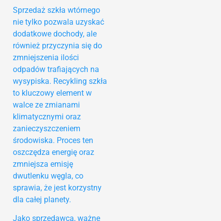
Sprzedaż szkła wtórnego
nie tylko pozwala uzyskać
dodatkowe dochody, ale
również przyczynia się do
zmniejszenia ilości
odpadów trafiających na
wysypiska. Recykling szkła
to kluczowy element w
walce ze zmianami
klimatycznymi oraz
zanieczyszczeniem
środowiska. Proces ten
oszczędza energię oraz
zmniejsza emisję
dwutlenku węgla, co
sprawia, że jest korzystny
dla całej planety.
Jako sprzedawca, ważne