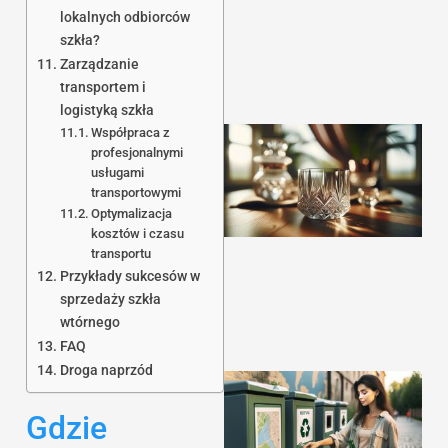
lokalnych odbiorców
szkła?
Zarządzanie
transportem i
logistyką szkła
Współpraca z
profesjonalnymi
usługami
transportowymi
Optymalizacja
kosztów i czasu
transportu
Przykłady sukcesów w
sprzedaży szkła
wtórnego
FAQ
Droga naprzód
Gdzie