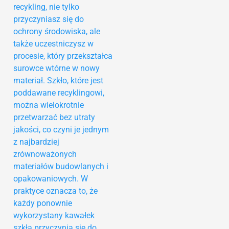
recykling, nie tylko
przyczyniasz się do
ochrony środowiska, ale
także uczestniczysz w
procesie, który przekształca
surowce wtórne w nowy
materiał. Szkło, które jest
poddawane recyklingowi,
można wielokrotnie
przetwarzać bez utraty
jakości, co czyni je jednym
z najbardziej
zrównoważonych
materiałów budowlanych i
opakowaniowych. W
praktyce oznacza to, że
każdy ponownie
wykorzystany kawałek
szkła przyczynia się do