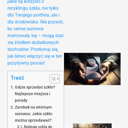
jakie są korzyści z
recyklingu szkła, nie tylko
dla Twojego portfela, ale i
dla środowiska. Nie pozwól,
by cenne surowce
marnowały się – mogą stać
się źródłem dodatkowych
dochodów. Przekonaj się,
jak łatwo włączyć się w ten
pozytywny proces!
Treść
Gdzie sprzedać szkło?
Najlepsze miejsca i
porady
Zarobek na wtórnym
surowcu: Jakie szkło
można sprzedawać?
Rodzaje szkła do