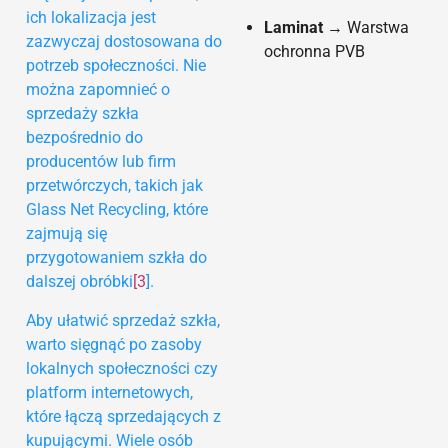
ich lokalizacja jest
Laminat
→ Warstwa
zazwyczaj dostosowana do
ochronna PVB
potrzeb społeczności. Nie
można zapomnieć o
sprzedaży szkła
bezpośrednio do
producentów lub firm
przetwórczych, takich jak
Glass Net Recycling, które
zajmują się
przygotowaniem szkła do
dalszej obróbki
[3
].
Aby ułatwić sprzedaż szkła,
warto sięgnąć po zasoby
lokalnych społeczności czy
platform internetowych,
które łączą sprzedających z
kupującymi. Wiele osób