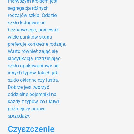
Pierwszym krokiem jest
segregacja różnych
rodzajów szkła. Oddziel
szkło kolorowe od
bezbarwnego, ponieważ
wiele punktów skupu
preferuje konkretne rodzaje.
Warto również zająć się
klasyfikacją, rozdzielając
szkło opakowaniowe od
innych typów, takich jak
szkło okienne czy lustra.
Dobrze jest tworzyć
oddzielne pojemniki na
każdy z typów, co ułatwi
późniejszy proces
sprzedaży.
Czyszczenie