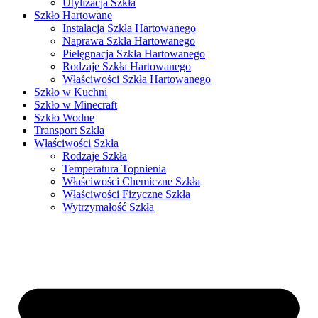
Utylizacja Szkła
Szkło Hartowane
Instalacja Szkła Hartowanego
Naprawa Szkła Hartowanego
Pielęgnacja Szkła Hartowanego
Rodzaje Szkła Hartowanego
Właściwości Szkła Hartowanego
Szkło w Kuchni
Szkło w Minecraft
Szkło Wodne
Transport Szkła
Właściwości Szkła
Rodzaje Szkła
Temperatura Topnienia
Właściwości Chemiczne Szkła
Właściwości Fizyczne Szkła
Wytrzymałość Szkła