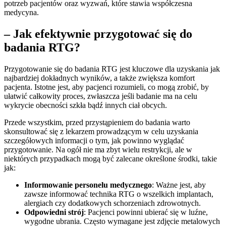
potrzeb pacjentów oraz wyzwań, które stawia współczesna
medycyna.
– Jak efektywnie przygotować się do
badania RTG?
Przygotowanie się do badania RTG jest kluczowe dla uzyskania jak
najbardziej dokładnych wyników, a także zwiększa komfort
pacjenta. Istotne jest, aby pacjenci rozumieli, co mogą zrobić, by
ułatwić całkowity proces, zwłaszcza jeśli badanie ma na celu
wykrycie obecności szkła bądź innych ciał obcych.
Przede wszystkim, przed przystąpieniem do badania warto
skonsultować się z lekarzem prowadzącym w celu uzyskania
szczegółowych informacji o tym, jak powinno wyglądać
przygotowanie. Na ogół nie ma zbyt wielu restrykcji, ale w
niektórych przypadkach mogą być zalecane określone środki, takie
jak:
Informowanie personelu medycznego
: Ważne jest, aby
zawsze informować technika RTG o wszelkich implantach,
alergiach czy dodatkowych schorzeniach zdrowotnych.
Odpowiedni strój
: Pacjenci powinni ubierać się w luźne,
wygodne ubrania. Często wymagane jest zdjęcie metalowych