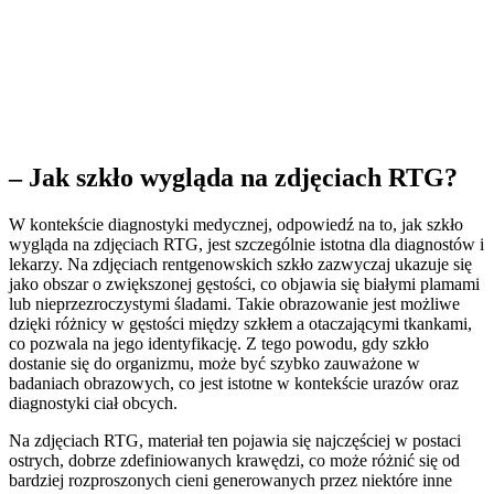
– Jak szkło wygląda na zdjęciach RTG?
W kontekście diagnostyki medycznej, odpowiedź na to, jak szkło
wygląda na zdjęciach RTG, jest szczególnie istotna dla diagnostów i
lekarzy. Na zdjęciach rentgenowskich szkło zazwyczaj ukazuje się
jako obszar o zwiększonej gęstości, co objawia się białymi plamami
lub nieprzezroczystymi śladami. Takie obrazowanie jest możliwe
dzięki różnicy w gęstości między szkłem a otaczającymi tkankami,
co pozwala na jego identyfikację. Z tego powodu, gdy szkło
dostanie się do organizmu, może być szybko zauważone w
badaniach obrazowych, co jest istotne w kontekście urazów oraz
diagnostyki ciał obcych.
Na zdjęciach RTG, materiał ten pojawia się najczęściej w postaci
ostrych, dobrze zdefiniowanych krawędzi, co może różnić się od
bardziej rozproszonych cieni generowanych przez niektóre inne