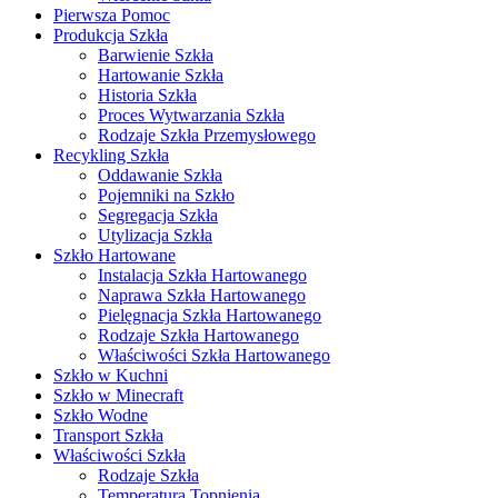
Pierwsza Pomoc
Produkcja Szkła
Barwienie Szkła
Hartowanie Szkła
Historia Szkła
Proces Wytwarzania Szkła
Rodzaje Szkła Przemysłowego
Recykling Szkła
Oddawanie Szkła
Pojemniki na Szkło
Segregacja Szkła
Utylizacja Szkła
Szkło Hartowane
Instalacja Szkła Hartowanego
Naprawa Szkła Hartowanego
Pielęgnacja Szkła Hartowanego
Rodzaje Szkła Hartowanego
Właściwości Szkła Hartowanego
Szkło w Kuchni
Szkło w Minecraft
Szkło Wodne
Transport Szkła
Właściwości Szkła
Rodzaje Szkła
Temperatura Topnienia