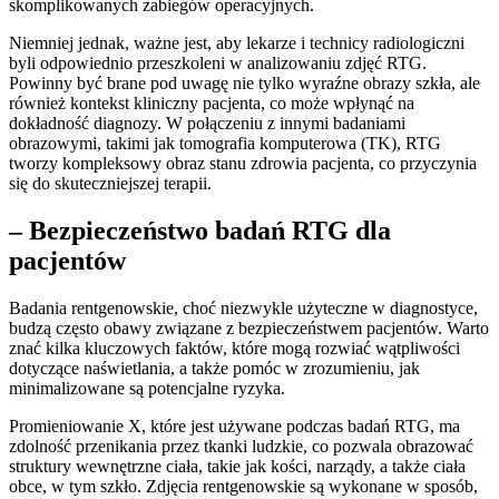
skomplikowanych zabiegów operacyjnych.
Niemniej jednak, ważne jest, aby lekarze i technicy radiologiczni
byli odpowiednio przeszkoleni w analizowaniu zdjęć RTG.
Powinny być brane pod uwagę nie tylko wyraźne obrazy szkła, ale
również kontekst kliniczny pacjenta, co może wpłynąć na
dokładność diagnozy. W połączeniu z innymi badaniami
obrazowymi, takimi jak tomografia komputerowa (TK), RTG
tworzy kompleksowy obraz stanu zdrowia pacjenta, co przyczynia
się do skuteczniejszej terapii.
– Bezpieczeństwo badań RTG dla
pacjentów
Badania rentgenowskie, choć niezwykle użyteczne w diagnostyce,
budzą często obawy związane z bezpieczeństwem pacjentów. Warto
znać kilka kluczowych faktów, które mogą rozwiać wątpliwości
dotyczące naświetlania, a także pomóc w zrozumieniu, jak
minimalizowane są potencjalne ryzyka.
Promieniowanie X, które jest używane podczas badań RTG, ma
zdolność przenikania przez tkanki ludzkie, co pozwala obrazować
struktury wewnętrzne ciała, takie jak kości, narządy, a także ciała
obce, w tym szkło. Zdjęcia rentgenowskie są wykonane w sposób,