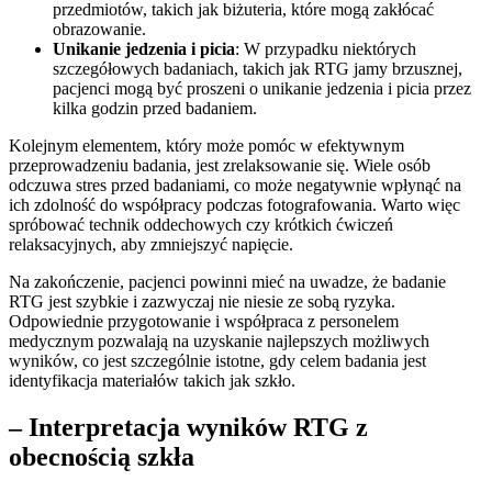
przedmiotów, takich jak biżuteria, które mogą zakłócać
obrazowanie.
Unikanie jedzenia i picia
: W przypadku niektórych
szczegółowych badaniach, takich jak RTG jamy brzusznej,
pacjenci mogą być proszeni o unikanie jedzenia i picia przez
kilka godzin przed badaniem.
Kolejnym elementem, który może pomóc w efektywnym
przeprowadzeniu badania, jest zrelaksowanie się. Wiele osób
odczuwa stres przed badaniami, co może negatywnie wpłynąć na
ich zdolność do współpracy podczas fotografowania. Warto więc
spróbować technik oddechowych czy krótkich ćwiczeń
relaksacyjnych, aby zmniejszyć napięcie.
Na zakończenie, pacjenci powinni mieć na uwadze, że badanie
RTG jest szybkie i zazwyczaj nie niesie ze sobą ryzyka.
Odpowiednie przygotowanie i współpraca z personelem
medycznym pozwalają na uzyskanie najlepszych możliwych
wyników, co jest szczególnie istotne, gdy celem badania jest
identyfikacja materiałów takich jak szkło.
– Interpretacja wyników RTG z
obecnością szkła