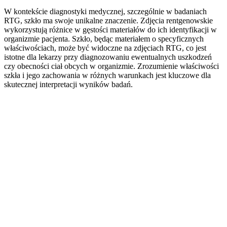
W kontekście diagnostyki medycznej, szczególnie w badaniach
RTG, szkło ma swoje unikalne znaczenie. Zdjęcia rentgenowskie
wykorzystują różnice w gęstości materiałów do ich identyfikacji w
organizmie pacjenta. Szkło, będąc materiałem o specyficznych
właściwościach, może być widoczne na zdjęciach RTG, co jest
istotne dla lekarzy przy diagnozowaniu ewentualnych uszkodzeń
czy obecności ciał obcych w organizmie. Zrozumienie właściwości
szkła i jego zachowania w różnych warunkach jest kluczowe dla
skutecznej interpretacji wyników badań.