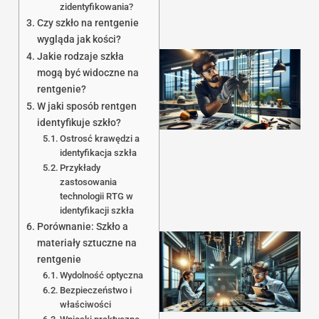
zidentyfikowania?
Czy szkło na rentgenie
wygląda jak kości?
Jakie rodzaje szkła
mogą być widoczne na
rentgenie?
W jaki sposób rentgen
identyfikuje szkło?
Ostrosć krawędzi a
1
identyfikacja szkła
Przykłady
zastosowania
technologii RTG w
identyfikacji szkła
Porównanie: Szkło a
materiały sztuczne na
rentgenie
Wydolność optyczna
Bezpieczeństwo i
właściwości