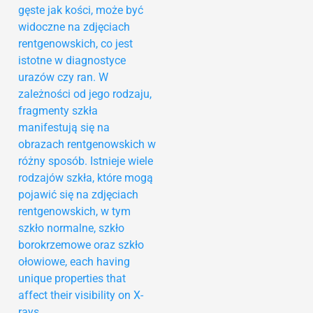
gęste jak kości, może być
widoczne na zdjęciach
rentgenowskich, co jest
istotne w diagnostyce
urazów czy ran. W
zależności od jego rodzaju,
fragmenty szkła
manifestują się na
obrazach rentgenowskich w
różny sposób. Istnieje wiele
rodzajów szkła, które mogą
pojawić się na zdjęciach
rentgenowskich, w tym
szkło normalne, szkło
borokrzemowe oraz szkło
ołowiowe, each having
unique properties that
affect their visibility on X-
rays.