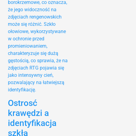
borokrzemowe, co oznacza,
że jego widoczność na
zdjęciach rengenowskich
może się różnić. Szkło
ołowiowe, wykorzystywane
w ochronie przed
promieniowaniem,
charakteryzuje się dużą
gęstością, co sprawia, że na
zdjęciach RTG pojawia się
jako intensywny cień,
pozwalający na łatwiejszą
identyfikację.
Ostrosć
krawędzi a
identyfikacja
szkła