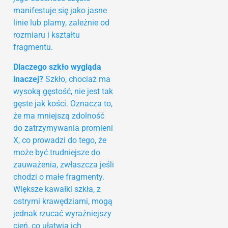
manifestuje się jako jasne
linie lub plamy, zależnie od
rozmiaru i kształtu
fragmentu.
Dlaczego szkło wygląda
inaczej?
Szkło, chociaż ma
wysoką gęstość, nie jest tak
gęste jak kości. Oznacza to,
że ma mniejszą zdolność
do zatrzymywania promieni
X, co prowadzi do tego, że
może być trudniejsze do
zauważenia, zwłaszcza jeśli
chodzi o małe fragmenty.
Większe kawałki szkła, z
ostrymi krawędziami, mogą
jednak rzucać wyraźniejszy
cień, co ułatwia ich