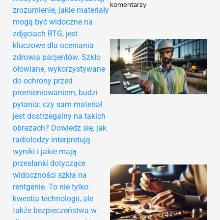
komentarzy
zrozumienie, jakie materiały
mogą być widoczne na
zdjęciach RTG, jest
kluczowe dla oceniania
zdrowia pacjentów. Szkło
ołowiane, wykorzystywane
do ochrony przed
promieniowaniem, budzi
pytania: czy sam materiał
jest dostrzegalny na takich
obrazach? Dowiedz się, jak
radiolodzy interpretują
wyniki i jakie mają
przesłanki dotyczące
widoczności szkła na
rentgenie. To nie tylko
kwestia technologii, ale
także bezpieczeństwa w