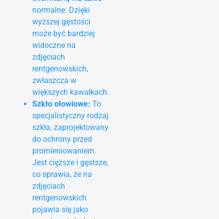
normalne. Dzięki
wyższej gęstości
może być bardziej
widoczne na
zdjęciach
rentgenowskich,
zwłaszcza w
większych kawałkach.
Szkło ołowiowe:
To
specjalistyczny rodzaj
szkła, zaprojektowany
do ochrony przed
promieniowaniem.
Jest cięższe i gęstsze,
co sprawia, że na
zdjęciach
rentgenowskich
pojawia się jako