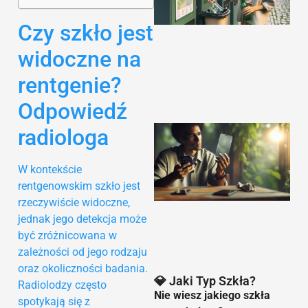
Czy szkło jest
widoczne na
rentgenie?
Odpowiedź
radiologa
W kontekście
rentgenowskim szkło jest
rzeczywiście widoczne,
jednak jego detekcja może
9
być zróżnicowana w
zależności od jego rodzaju
oraz okoliczności badania.
💎 Jaki Typ Szkła?
Radiolodzy często
Nie wiesz jakiego szkła
spotykają się z