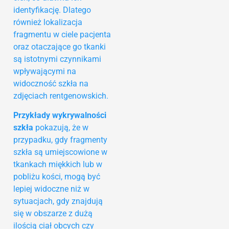
identyfikację. Dlatego
również lokalizacja
fragmentu w ciele pacjenta
oraz otaczające go tkanki
są istotnymi czynnikami
wpływającymi na
widoczność szkła na
zdjęciach rentgenowskich.
Przykłady wykrywalności
szkła
pokazują, że w
przypadku, gdy fragmenty
szkła są umiejscowione w
tkankach miękkich lub w
pobliżu kości, mogą być
lepiej widoczne niż w
sytuacjach, gdy znajdują
się w obszarze z dużą
ilością ciał obcych czy