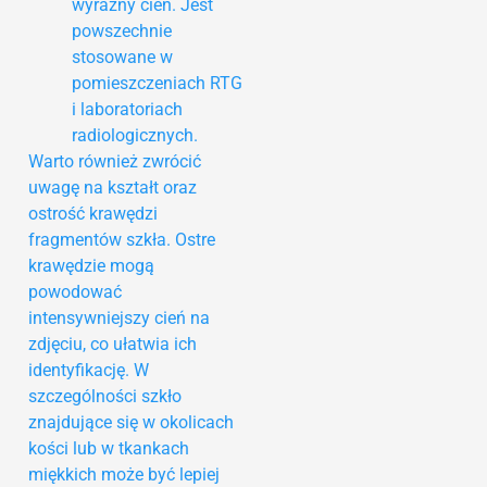
wyraźny cień. Jest
powszechnie
stosowane w
pomieszczeniach RTG
i laboratoriach
radiologicznych.
Warto również zwrócić
uwagę na kształt oraz
ostrość krawędzi
fragmentów szkła. Ostre
krawędzie mogą
powodować
intensywniejszy cień na
zdjęciu, co ułatwia ich
identyfikację. W
szczególności szkło
znajdujące się w okolicach
kości lub w tkankach
miękkich może być lepiej