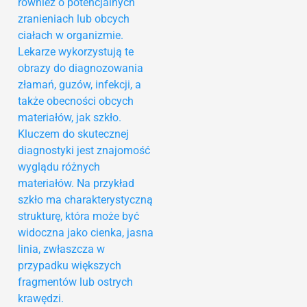
również o potencjalnych
zranieniach lub obcych
ciałach w organizmie.
Lekarze wykorzystują te
obrazy do diagnozowania
złamań, guzów, infekcji, a
także obecności obcych
materiałów, jak szkło.
Kluczem do skutecznej
diagnostyki jest znajomość
wyglądu różnych
materiałów. Na przykład
szkło ma charakterystyczną
strukturę, która może być
widoczna jako cienka, jasna
linia, zwłaszcza w
przypadku większych
fragmentów lub ostrych
krawędzi.