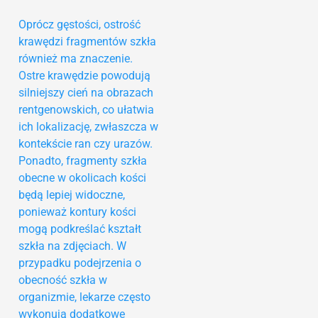
Oprócz gęstości, ostrość
krawędzi fragmentów szkła
również ma znaczenie.
Ostre krawędzie powodują
silniejszy cień na obrazach
rentgenowskich, co ułatwia
ich lokalizację, zwłaszcza w
kontekście ran czy urazów.
Ponadto, fragmenty szkła
obecne w okolicach kości
będą lepiej widoczne,
ponieważ kontury kości
mogą podkreślać kształt
szkła na zdjęciach. W
przypadku podejrzenia o
obecność szkła w
organizmie, lekarze często
wykonują dodatkowe