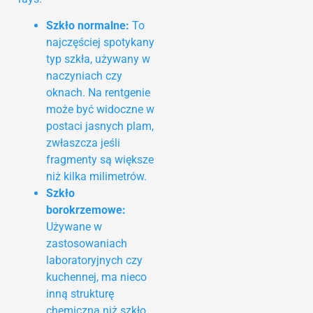
Szkło normalne:
To
najczęściej spotykany
typ szkła, używany w
naczyniach czy
oknach. Na rentgenie
może być widoczne w
postaci jasnych plam,
zwłaszcza jeśli
fragmenty są większe
niż kilka milimetrów.
Szkło
borokrzemowe:
Używane w
zastosowaniach
laboratoryjnych czy
kuchennej, ma nieco
inną strukturę
chemiczną niż szkło