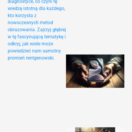
diagnostyce, co czyni tę
wiedzę istotną dla każdego,
kto korzysta z
nowoczesnych metod
obrazowania. Zajrzyj głębiej
w tę fascynującą tematykę i
odkryj, jak wiele może
powiedzieć nam samotny
promień rentgenowski.