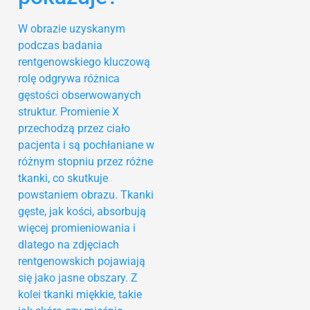
W obrazie uzyskanym
podczas badania
rentgenowskiego kluczową
rolę odgrywa różnica
gęstości obserwowanych
struktur. Promienie X
przechodzą przez ciało
pacjenta i są pochłaniane w
różnym stopniu przez różne
tkanki, co skutkuje
powstaniem obrazu. Tkanki
gęste, jak kości, absorbują
więcej promieniowania i
dlatego na zdjęciach
rentgenowskich pojawiają
się jako jasne obszary. Z
kolei tkanki miękkie, takie