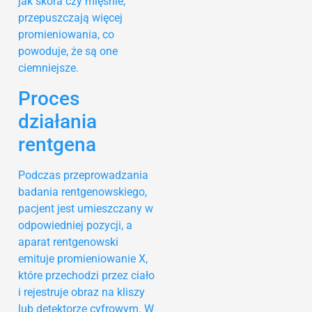
jak skóra czy mięśnie,
przepuszczają więcej
promieniowania, co
powoduje, że są one
ciemniejsze.
Proces
działania
rentgena
Podczas przeprowadzania
badania rentgenowskiego,
pacjent jest umieszczany w
odpowiedniej pozycji, a
aparat rentgenowski
emituje promieniowanie X,
które przechodzi przez ciało
i rejestruje obraz na kliszy
lub detektorze cyfrowym. W