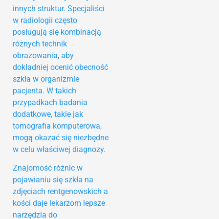
innych struktur. Specjaliści
w radiologii często
posługują się kombinacją
różnych technik
obrazowania, aby
dokładniej ocenić obecność
szkła w organizmie
pacjenta. W takich
przypadkach badania
dodatkowe, takie jak
tomografia komputerowa,
mogą okazać się niezbędne
w celu właściwej diagnozy.
Znajomość różnic w
pojawianiu się szkła na
zdjęciach rentgenowskich a
kości daje lekarzom lepsze
narzędzia do