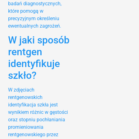
badań diagnostycznych,
które pomogą w
precyzyjnym określeniu
ewentualnych zagrożeń.
W jaki sposób
rentgen
identyfikuje
szkło?
W zdjęciach
rentgenowskich
identyfikacja szkła jest
wynikiem różnic w gęstości
oraz stopniu pochłaniania
promieniowania
rentgenowskiego przez