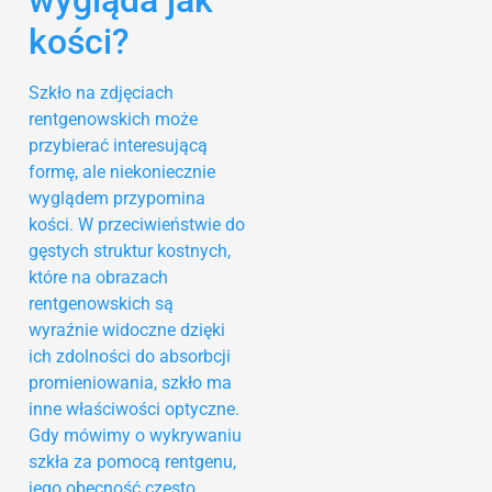
wygląda jak
kości?
Szkło na zdjęciach
rentgenowskich może
przybierać interesującą
formę, ale niekoniecznie
wyglądem przypomina
kości. W przeciwieństwie do
gęstych struktur kostnych,
które na obrazach
rentgenowskich są
wyraźnie widoczne dzięki
ich zdolności do absorbcji
promieniowania, szkło ma
inne właściwości optyczne.
Gdy mówimy o wykrywaniu
szkła za pomocą rentgenu,
jego obecność często