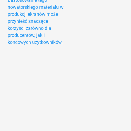
Zastosowanie tego
nowatorskiego materiału w
produkcji ekranów może
przynieść znaczące
korzyści zarówno dla
producentów, jak i
końcowych użytkowników.