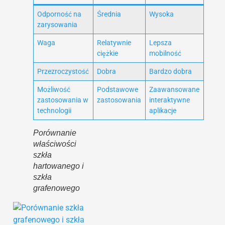
Odporność na
Średnia
Wysoka
zarysowania
Waga
Relatywnie
Lepsza
ciężkie
mobilność
Przezroczystość
Dobra
Bardzo dobra
Możliwość
Podstawowe
Zaawansowane
zastosowania w
zastosowania
interaktywne
technologii
aplikacje
Porównanie
właściwości
szkła
hartowanego i
szkła
grafenowego