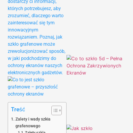
dostarczy ci informacji,
których potrzebujesz, aby
zrozumieć, dlaczego warto
zainteresować się tym
innowacyjnym
rozwiązaniem. Poznaj, jak
szkło grafenowe może
zrewolucjonizować sposób,
w jaki podchodzimy do
ochrony ekranów naszych
elektronicznych gadżetów.
Treść
Zalety i wady szkła
grafenowego
Zalety szkła