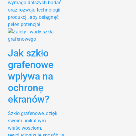
wymaga dalszych badań
oraz rozwoju technologii
produkcji, aby osiągnąć
pełen potencjał.
Jak szkło
grafenowe
wpływa na
ochronę
ekranów?
Szkło grafenowe, dzięki
swoim unikalnym
właściwościom,
rewolucjonizuje sposób, w