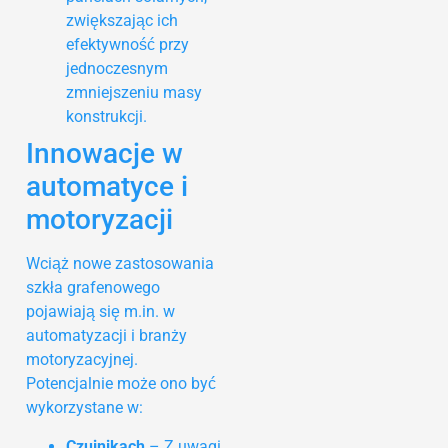
zwiększając ich
efektywność przy
jednoczesnym
zmniejszeniu masy
konstrukcji.
Innowacje w
automatyce i
motoryzacji
Wciąż nowe zastosowania
szkła grafenowego
pojawiają się m.in. w
automatyzacji i branży
motoryzacyjnej.
Potencjalnie może ono być
wykorzystane w:
Czujnikach
– Z uwagi