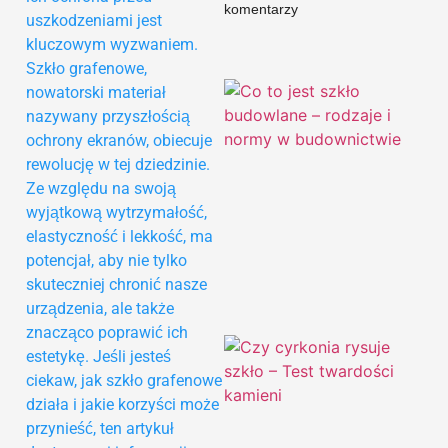
komentarzy
uszkodzeniami jest
kluczowym wyzwaniem.
Szkło grafenowe,
nowatorski materiał
nazywany przyszłością
ochrony ekranów, obiecuje
rewolucję w tej dziedzinie.
Ze względu na swoją
wyjątkową wytrzymałość,
elastyczność i lekkość, ma
potencjał, aby nie tylko
skuteczniej chronić nasze
urządzenia, ale także
znacząco poprawić ich
estetykę. Jeśli jesteś
ciekaw, jak szkło grafenowe
działa i jakie korzyści może
przynieść, ten artykuł