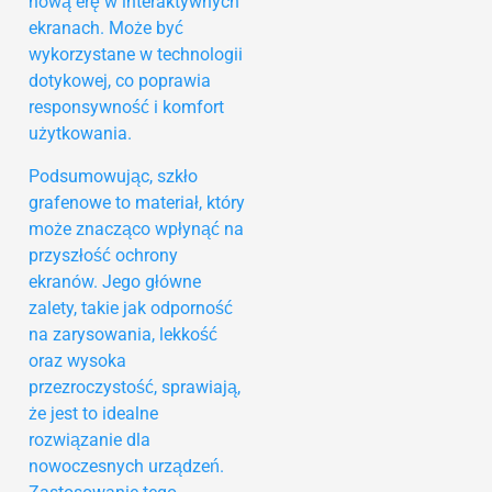
nową erę w interaktywnych
ekranach. Może być
wykorzystane w technologii
dotykowej, co poprawia
responsywność i komfort
użytkowania.
Podsumowując, szkło
grafenowe to materiał, który
może znacząco wpłynąć na
przyszłość ochrony
ekranów. Jego główne
zalety, takie jak odporność
na zarysowania, lekkość
oraz wysoka
przezroczystość, sprawiają,
że jest to idealne
rozwiązanie dla
nowoczesnych urządzeń.