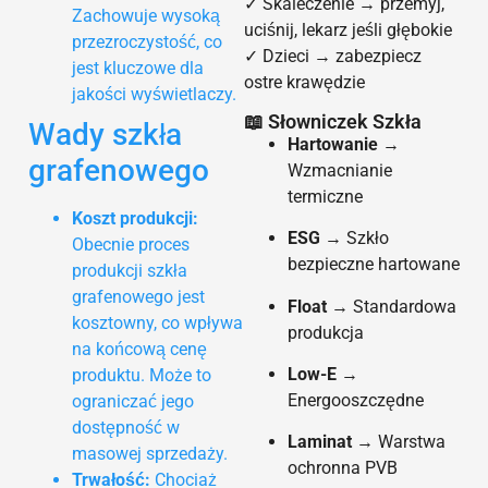
✓ Skaleczenie → przemyj,
Zachowuje wysoką
uciśnij, lekarz jeśli głębokie
przezroczystość, co
✓ Dzieci → zabezpiecz
jest kluczowe dla
ostre krawędzie
jakości wyświetlaczy.
📖 Słowniczek Szkła
Wady szkła
Hartowanie
→
grafenowego
Wzmacnianie
termiczne
Koszt produkcji:
ESG
→ Szkło
Obecnie proces
bezpieczne hartowane
produkcji szkła
grafenowego jest
Float
→ Standardowa
kosztowny, co wpływa
produkcja
na końcową cenę
Low-E
→
produktu. Może to
Energooszczędne
ograniczać jego
dostępność w
Laminat
→ Warstwa
masowej sprzedaży.
ochronna PVB
Trwałość:
Chociaż