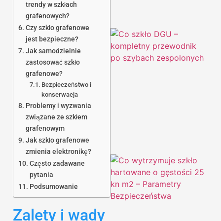
trendy w szkłach
grafenowych?
Czy szkło grafenowe
jest bezpieczne?
Jak samodzielnie
zastosować szkło
grafenowe?
Bezpieczeństwo i
konserwacja
Problemy i wyzwania
związane ze szkłem
grafenowym
Jak szkło grafenowe
zmienia elektronikę?
Często zadawane
pytania
Podsumowanie
Zalety i wady