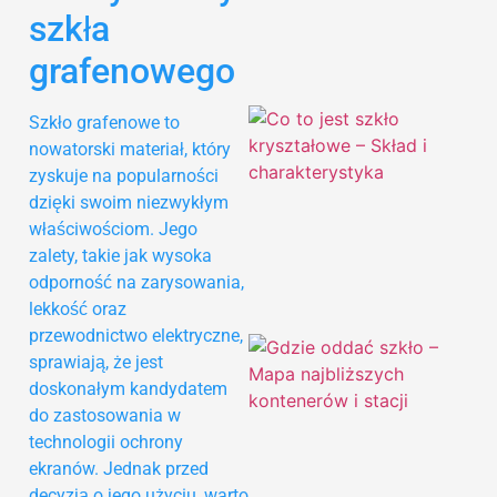
szkła
grafenowego
Szkło grafenowe to
nowatorski materiał, który
zyskuje na popularności
dzięki swoim niezwykłym
właściwościom. Jego
zalety, takie jak wysoka
odporność na zarysowania,
lekkość oraz
przewodnictwo elektryczne,
sprawiają, że jest
doskonałym kandydatem
do zastosowania w
technologii ochrony
ekranów. Jednak przed
decyzją o jego użyciu, warto