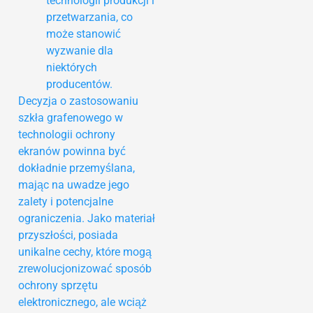
technologii produkcji i
przetwarzania, co
może stanowić
wyzwanie dla
niektórych
producentów.
Decyzja o zastosowaniu
szkła grafenowego w
technologii ochrony
ekranów powinna być
dokładnie przemyślana,
mając na uwadze jego
zalety i potencjalne
ograniczenia. Jako materiał
przyszłości, posiada
unikalne cechy, które mogą
zrewolucjonizować sposób
ochrony sprzętu
elektronicznego, ale wciąż