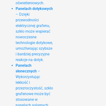
oświetleniowych.
Panelach dotykowych
– Dzięki
przewodności
elektrycznej grafenu,
szkło może wspierać
nowoczesne
technologie dotykowe,
umożliwiając szybsze
i bardziej precyzyjne
reakcje na dotyk.
Panelach
słonecznych
–
Wykorzystując
lekkość i
przezroczystość, szkło
grafenowe może być
stosowane w
panelach solarnych,