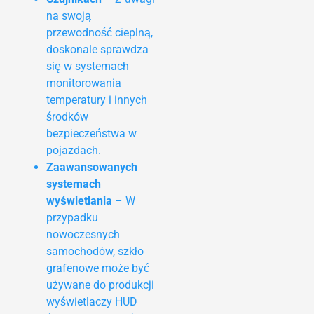
na swoją
przewodność cieplną,
doskonale sprawdza
się w systemach
monitorowania
temperatury i innych
środków
bezpieczeństwa w
pojazdach.
Zaawansowanych
systemach
wyświetlania
– W
przypadku
nowoczesnych
samochodów, szkło
grafenowe może być
używane do produkcji
wyświetlaczy HUD