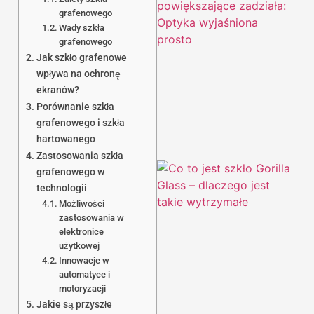
grafenowego
Wady szkła
grafenowego
Jak szkło grafenowe
wpływa na ochronę
ekranów?
Porównanie szkła
grafenowego i szkła
hartowanego
Zastosowania szkła
grafenowego w
technologii
Możliwości
zastosowania w
elektronice
użytkowej
Innowacje w
automatyce i
motoryzacji
Jakie są przyszłe