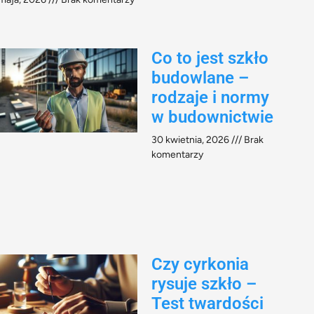
Co to jest szkło
budowlane –
rodzaje i normy
w budownictwie
30 kwietnia, 2026
Brak
komentarzy
Czy cyrkonia
rysuje szkło –
Test twardości