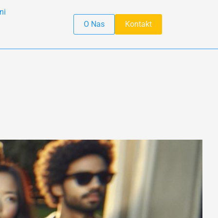
ni
O Nas
Kontakt