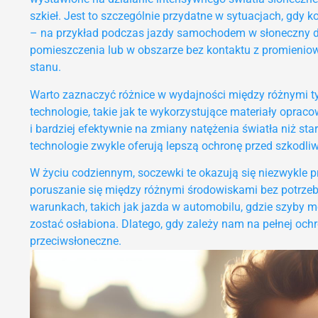
szkieł. Jest to szczególnie przydatne w sytuacjach, gdy
– na przykład podczas jazdy samochodem w słoneczny dz
pomieszczenia lub w obszarze bez kontaktu z promienio
stanu.
Warto zaznaczyć różnice w wydajności między różnymi 
technologie, takie jak te wykorzystujące materiały oprac
i bardziej efektywnie na zmiany natężenia światła niż s
technologie zwykle oferują lepszą ochronę przed szkodli
W życiu codziennym, soczewki te okazują się niezwykle
poruszanie się między różnymi środowiskami bez potrzeb
warunkach, takich jak jazda w automobilu, gdzie szyby
zostać osłabiona. Dlatego, gdy zależy nam na pełnej ochr
przeciwsłoneczne.