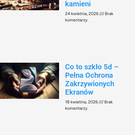
kamieni​
24 kwietnia, 2026
Brak
komentarzy
Co to szkło 5d –
Pełna Ochrona
Zakrzywionych
Ekranów
18 kwietnia, 2026
Brak
komentarzy