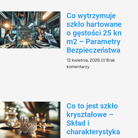
Co wytrzymuje
szkło hartowane
o gęstości 25 kn
m2 – Parametry
Bezpieczeństwa
12 kwietnia, 2026
Brak
komentarzy
Co to jest szkło
kryształowe –
Skład i
charakterystyka​