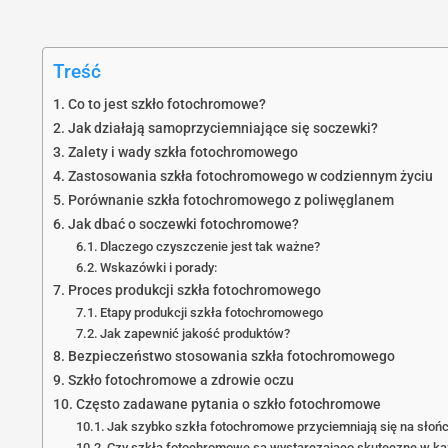
Treść
Co to jest szkło fotochromowe?
Jak działają samoprzyciemniające się soczewki?
Zalety i wady szkła fotochromowego
Zastosowania szkła fotochromowego w codziennym życiu
Porównanie szkła fotochromowego z poliwęglanem
Jak dbać o soczewki fotochromowe?
Dlaczego czyszczenie jest tak ważne?
Wskazówki i porady:
Proces produkcji szkła fotochromowego
Etapy produkcji szkła fotochromowego
Jak zapewnić jakość produktów?
Bezpieczeństwo stosowania szkła fotochromowego
Szkło fotochromowe a zdrowie oczu
Często zadawane pytania o szkło fotochromowe
Jak szybko szkła fotochromowe przyciemniają się na słoń
Czy szkła fotochromowe są wystarczająco skuteczne w k