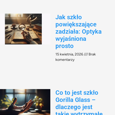
Jak szkło
powiększające
zadziała: Optyka
wyjaśniona
prosto
15 kwietnia, 2026
Brak
komentarzy
Co to jest szkło
Gorilla Glass –
dlaczego jest
takie wytrzymałe