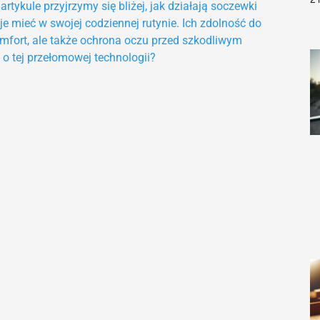
tykule przyjrzymy się bliżej, jak działają soczewki
je mieć w swojej codziennej rutynie. Ich zdolność do
komfort, ale także ochrona oczu przed szkodliwym
o tej przełomowej technologii?