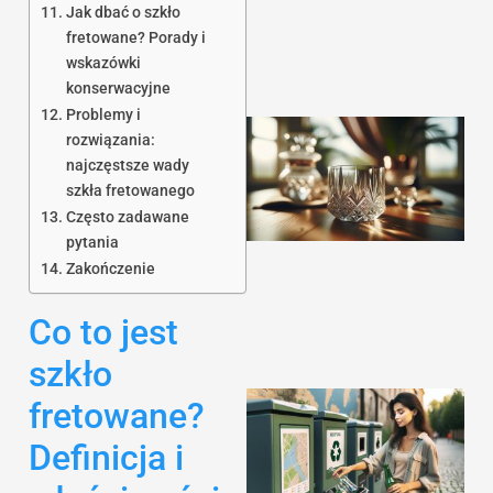
Jak dbać o szkło
fretowane? Porady i
wskazówki
konserwacyjne
Problemy i
rozwiązania:
najczęstsze wady
szkła fretowanego
Często zadawane
pytania
Zakończenie
Co to jest
szkło
fretowane?
Definicja i