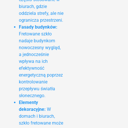
biurach, gdzie
oddziela strefy, ale nie
ogranicza przestrzeni.
Fasady budynków:
Fretowane szkło
nadaje budynkom
nowoczesny wygląd,
a jednocześnie
wpływa na ich
efektywność
energetyczną poprzez
kontrolowanie
przepływu światła
słonecznego.
Elementy
dekoracyjne:
W
domach i biurach,
szkło fretowane może