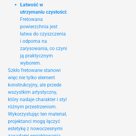
Łatwość w
utrzymaniu czystości:
Fretowana
powierzchnia jest
łatwa do czyszczenia
i odporna na
zarysowania, co czyni
ją praktycznym
wyborem.
Szkło fretowane stanowi
więc nie tylko element
konstrukcyjny, ale przede
wszystkim artystyczny,
który nadaje charakter i styl
różnym przestrzeniom.
Wykorzystując ten materiał,
projektanci mogą łączyć
estetykę z nowoczesnymi
zasadami projektowania,