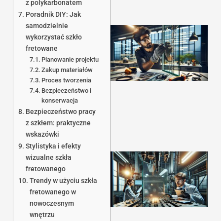
z polykarbonatem
Poradnik DIY: Jak
samodzielnie
wykorzystać szkło
fretowane
Planowanie projektu
Zakup materiałów
Proces tworzenia
Bezpieczeństwo i
1
konserwacja
Bezpieczeństwo pracy
z szkłem: praktyczne
wskazówki
Stylistyka i efekty
wizualne szkła
fretowanego
Trendy w użyciu szkła
fretowanego w
nowoczesnym
wnętrzu