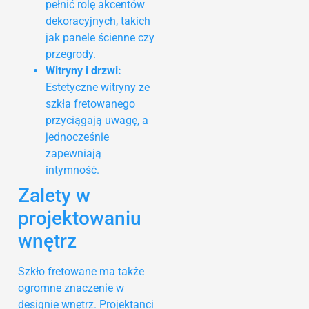
pełnić rolę akcentów
dekoracyjnych, takich
jak panele ścienne czy
przegrody.
Witryny i drzwi:
Estetyczne witryny ze
szkła fretowanego
przyciągają uwagę, a
jednocześnie
zapewniają
intymność.
Zalety w
projektowaniu
wnętrz
Szkło fretowane ma także
ogromne znaczenie w
designie wnętrz. Projektanci