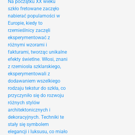
Na początku XX wieku
szkło fretowane zaczęło
nabierać popularności w
Europie, kiedy to
rzemieślnicy zaczęli
eksperymentować z
różnymi wzorami i
fakturami, tworząc unikalne
efekty świetlne. Włosi, znani
z rzemiosła szklarskiego,
eksperymentowali z
dodawaniem wszelkiego
rodzaju tekstur do szkła, co
przyczyniło się do rozwoju
różnych stylów
architektonicznych i
dekoracyjnych. Techniki te
stały się symbolem
elegancji i luksusu, co miało