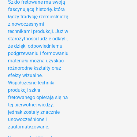
Szkło fretowane ma swoją
fascynującą historię, która
łączy tradycję rzemieślniczą
z nowoczesnymi
technikami produkcji. Już w
starożytności ludzie odkryli,
że dzięki odpowiedniemu
podgrzewaniu i formowaniu
materiału można uzyskać
różnorodne kształty oraz
efekty wizualne.
Współczesne techniki
produkcji szkła
fretowanego opierają się na
tej pierwotnej wiedzy,
jednak zostały znacznie
unowocześnione i
zautomatyzowane.