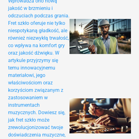
Wprowadza ono nową
jakość w brzmieniu i
odczuciach podczas grania.
Fret szkło oferuje nie tylko
niespotykaną gładkość, ale
również niezwykłą trwałość,
co wpływa na komfort gry
oraz jakość dźwięku. W
artykule przyjrzymy się
temu innowacyjnemu
materiałowi, jego
właściwościom oraz
korzyściom związanym z
zastosowaniem w
instrumentach
muzycznych. Dowiesz się,
jak fret szkło może
zrewolucjonizować twoje
doświadczenia muzyczne,