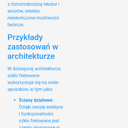
z różnorodnością tekstur i
wzorów, otwiera
nieskończone możliwości
twórcze.
Przykłady
zastosowań w
architekturze
W dzisiejszej architekturze
szkło fretowane
wykorzystuje się na wiele
sposobów, w tym jako:
Ściany działowe:
Dzięki swojej estetyce
i funkcjonalności
szkło fretowane jest
często stosowane w