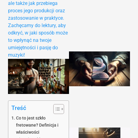
ale także jak przebiega
proces jego produkcji oraz
zastosowanie w praktyce.
Zachęcamy do lektury, aby
odkryć, w jaki sposób może
to wpłynąć na twoje
umiejętności i pasję do
muzyki!
Treść
Co to jest szkło
fretowane? Definicja i
właściwości