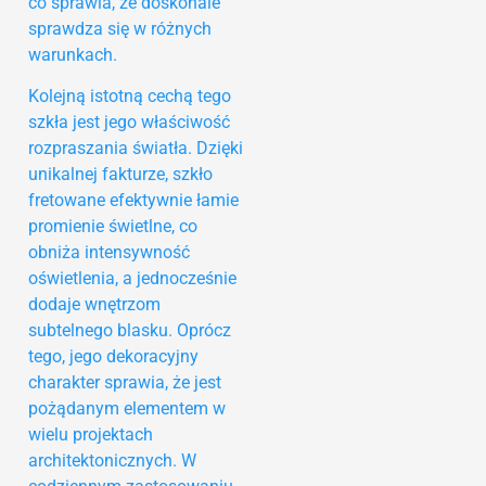
co sprawia, że doskonale
sprawdza się w różnych
warunkach.
Kolejną istotną cechą tego
szkła jest jego właściwość
rozpraszania światła. Dzięki
unikalnej fakturze, szkło
fretowane efektywnie łamie
promienie świetlne, co
obniża intensywność
oświetlenia, a jednocześnie
dodaje wnętrzom
subtelnego blasku. Oprócz
tego, jego dekoracyjny
charakter sprawia, że jest
pożądanym elementem w
wielu projektach
architektonicznych. W