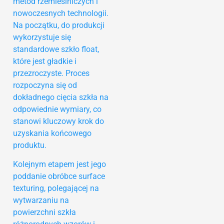
metod rzemieślniczych i
nowoczesnych technologii.
Na początku, do produkcji
wykorzystuje się
standardowe szkło float,
które jest gładkie i
przezroczyste. Proces
rozpoczyna się od
dokładnego cięcia szkła na
odpowiednie wymiary, co
stanowi kluczowy krok do
uzyskania końcowego
produktu.
Kolejnym etapem jest jego
poddanie obróbce surface
texturing, polegającej na
wytwarzaniu na
powierzchni szkła