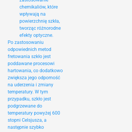
chemikaliów, które
wpływają na
powierzchnię szkła,
tworząc różnorodne
efekty optyczne.
Po zastosowaniu
odpowiednich metod
fretowania szkło jest
poddawane procesowi
hartowania, co dodatkowo
zwiększa jego odporność
na uderzenia i zmiany
temperatury. W tym
przypadku, szkło jest
podgrzewane do
temperatury powyżej 600
stopni Celsjusza, a
następnie szybko