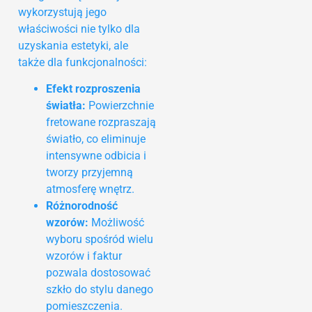
wykorzystują jego
właściwości nie tylko dla
uzyskania estetyki, ale
także dla funkcjonalności:
Efekt rozproszenia
światła:
Powierzchnie
fretowane rozpraszają
światło, co eliminuje
intensywne odbicia i
tworzy przyjemną
atmosferę wnętrz.
Różnorodność
wzorów:
Możliwość
wyboru spośród wielu
wzorów i faktur
pozwala dostosować
szkło do stylu danego
pomieszczenia.