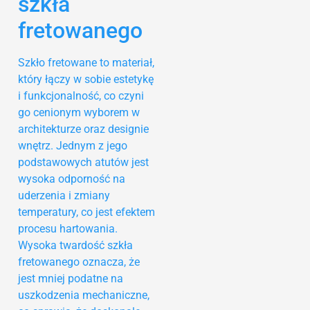
szkła
fretowanego
Szkło fretowane to materiał,
który łączy w sobie estetykę
i funkcjonalność, co czyni
go cenionym wyborem w
architekturze oraz designie
wnętrz. Jednym z jego
podstawowych atutów jest
wysoka odporność na
uderzenia i zmiany
temperatury, co jest efektem
procesu hartowania.
Wysoka twardość szkła
fretowanego oznacza, że
jest mniej podatne na
uszkodzenia mechaniczne,