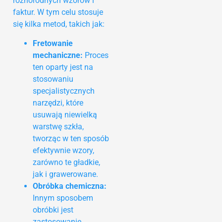
różnorodnych wzorów i
faktur. W tym celu stosuje
się kilka metod, takich jak:
Fretowanie
mechaniczne:
Proces
ten oparty jest na
stosowaniu
specjalistycznych
narzędzi, które
usuwają niewielką
warstwę szkła,
tworząc w ten sposób
efektywnie wzory,
zarówno te gładkie,
jak i grawerowane.
Obróbka chemiczna:
Innym sposobem
obróbki jest
zastosowanie