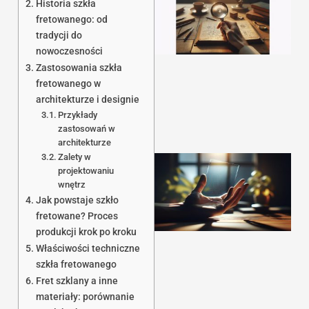
Historia szkła
fretowanego: od
tradycji do
nowoczesności
Zastosowania szkła
fretowanego w
architekturze i designie
Przykłady
zastosowań w
architekturze
Zalety w
projektowaniu
wnętrz
Jak powstaje szkło
fretowane? Proces
produkcji krok po kroku
Właściwości techniczne
szkła fretowanego
Fret szklany a inne
materiały: porównanie