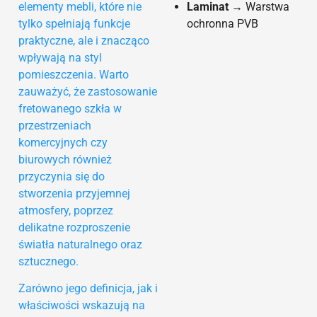
elementy mebli, które nie
Laminat
→ Warstwa
tylko spełniają funkcje
ochronna PVB
praktyczne, ale i znacząco
wpływają na styl
pomieszczenia. Warto
zauważyć, że zastosowanie
fretowanego szkła w
przestrzeniach
komercyjnych czy
biurowych również
przyczynia się do
stworzenia przyjemnej
atmosfery, poprzez
delikatne rozproszenie
światła naturalnego oraz
sztucznego.
Zarówno jego definicja, jak i
właściwości wskazują na