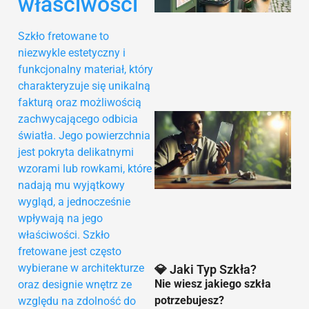
właściwości
Szkło fretowane to
niezwykle estetyczny i
funkcjonalny materiał, który
charakteryzuje się unikalną
fakturą oraz możliwością
zachwycającego odbicia
światła. Jego powierzchnia
jest pokryta delikatnymi
wzorami lub rowkami, które
nadają mu wyjątkowy
wygląd, a jednocześnie
9
wpływają na jego
właściwości. Szkło
fretowane jest często
wybierane w architekturze
💎 Jaki Typ Szkła?
Nie wiesz jakiego szkła
oraz designie wnętrz ze
potrzebujesz?
względu na zdolność do