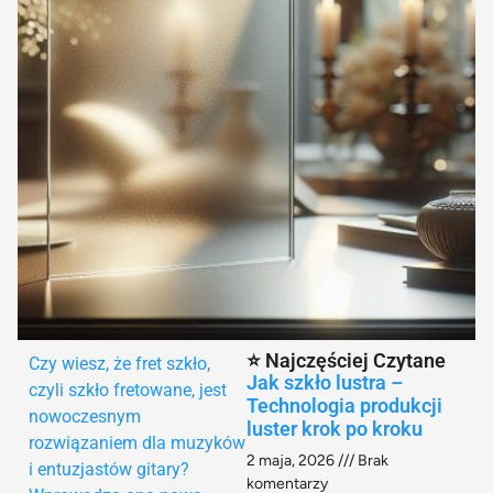
⭐ Najczęściej Czytane
Czy wiesz, że fret szkło,
Jak szkło lustra –
czyli szkło fretowane, jest
Technologia produkcji
nowoczesnym
luster krok po kroku
rozwiązaniem dla muzyków
2 maja, 2026
Brak
i entuzjastów gitary?
komentarzy