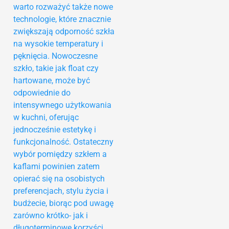
warto rozważyć także nowe
technologie, które znacznie
zwiększają odporność szkła
na wysokie temperatury i
pęknięcia. Nowoczesne
szkło, takie jak float czy
hartowane, może być
odpowiednie do
intensywnego użytkowania
w kuchni, oferując
jednocześnie estetykę i
funkcjonalność. Ostateczny
wybór pomiędzy szkłem a
kaflami powinien zatem
opierać się na osobistych
preferencjach, stylu życia i
budżecie, biorąc pod uwagę
zarówno krótko- jak i
długoterminowe korzyści.