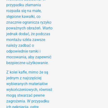
przypadku złamania
rozpada się na małe,
stępione kawałki, co
znacznie ogranicza ryzyko
poważnych obrażeń. Warto
jednak dodać, że podczas
montażu szkła zawsze
należy zadbać o
odpowiednie ramki i
mocowania, aby zapewnić
bezpieczne użytkowanie.
Z kolei kafle, mimo że są
jednym z najczęściej
wybieranych materiałów
wykończeniowych, również
mogą stwarzać pewne
zagrożenia. W przypadku
ich pęknięcia, ostre