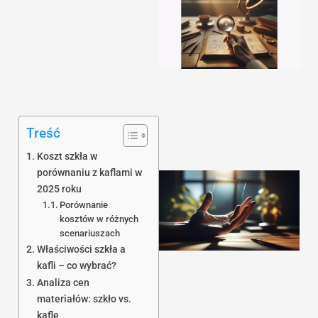
Treść
Koszt szkła w
porównaniu z kaflami w
2025 roku
Porównanie
kosztów w różnych
scenariuszach
Właściwości szkła a
kafli – co wybrać?
Analiza cen
materiałów: szkło vs.
kafle