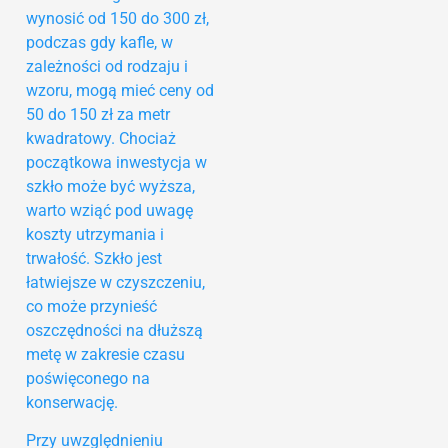
wynosić od 150 do 300 zł,
podczas gdy kafle, w
zależności od rodzaju i
wzoru, mogą mieć ceny od
50 do 150 zł za metr
kwadratowy. Chociaż
początkowa inwestycja w
szkło może być wyższa,
warto wziąć pod uwagę
koszty utrzymania i
trwałość. Szkło jest
łatwiejsze w czyszczeniu,
co może przynieść
oszczędności na dłuższą
metę w zakresie czasu
poświęconego na
konserwację.
Przy uwzględnieniu