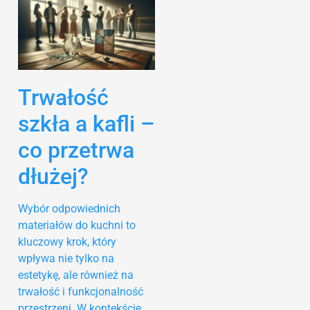
Trwałość
szkła a kafli –
co przetrwa
dłużej?
Wybór odpowiednich
materiałów do kuchni to
kluczowy krok, który
wpływa nie tylko na
estetykę, ale również na
trwałość i funkcjonalność
przestrzeni. W kontekście