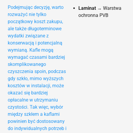
Podejmując decyzję, warto
Laminat
→ Warstwa
rozważyć nie tylko
ochronna PVB
początkowy koszt zakupu,
ale także długoterminowe
wydatki związane z
konserwacją i potencjalną
wymianą. Kafle mogą
wymagać czasami bardziej
skomplikowanego
czyszczenia spoin, podczas
gdy szkło, mimo wyższych
kosztów w instalacji, może
okazać się bardziej
opłacalne w utrzymaniu
czystości. Tak więc, wybór
między szkłem a kaflami
powinien być dostosowany
do indywidualnych potrzeb i