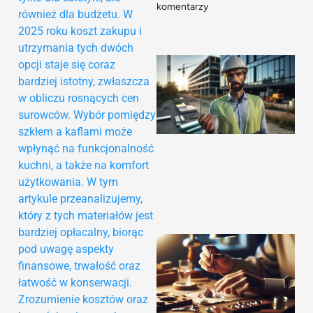
komentarzy
również dla budżetu. W
2025 roku koszt zakupu i
utrzymania tych dwóch
opcji staje się coraz
bardziej istotny, zwłaszcza
w obliczu rosnących cen
surowców. Wybór pomiędzy
szkłem a kaflami może
wpłynąć na funkcjonalność
kuchni, a także na komfort
użytkowania. W tym
artykule przeanalizujemy,
który z tych materiałów jest
bardziej opłacalny, biorąc
pod uwagę aspekty
finansowe, trwałość oraz
łatwość w konserwacji.
Zrozumienie kosztów oraz