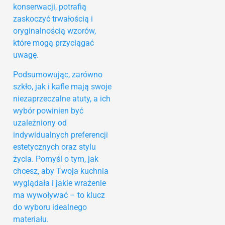
konserwacji, potrafią
zaskoczyć trwałością i
oryginalnością wzorów,
które mogą przyciągać
uwagę.
Podsumowując, zarówno
szkło, jak i kafle mają swoje
niezaprzeczalne atuty, a ich
wybór powinien być
uzależniony od
indywidualnych preferencji
estetycznych oraz stylu
życia. Pomyśl o tym, jak
chcesz, aby Twoja kuchnia
wyglądała i jakie wrażenie
ma wywoływać – to klucz
do wyboru idealnego
materiału.