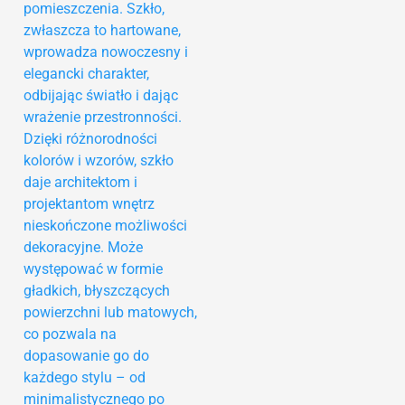
pomieszczenia. Szkło,
zwłaszcza to hartowane,
wprowadza nowoczesny i
elegancki charakter,
odbijając światło i dając
wrażenie przestronności.
Dzięki różnorodności
kolorów i wzorów, szkło
daje architektom i
projektantom wnętrz
nieskończone możliwości
dekoracyjne. Może
występować w formie
gładkich, błyszczących
powierzchni lub matowych,
co pozwala na
dopasowanie go do
każdego stylu – od
minimalistycznego po