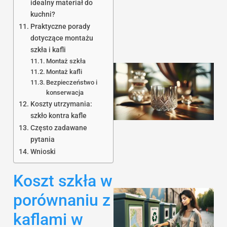
idealny materiał do
kuchni?
Praktyczne porady
dotyczące montażu
szkła i kafli
Montaż szkła
Montaż kafli
Bezpieczeństwo i
konserwacja
Koszty utrzymania:
szkło kontra kafle
Często zadawane
pytania
Wnioski
Koszt szkła w
porównaniu z
kaflami w