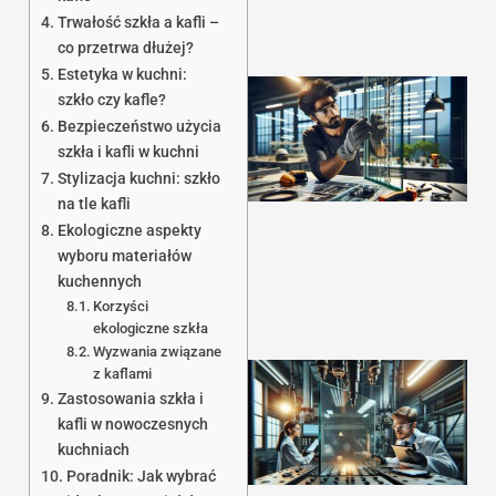
Trwałość szkła a kafli –
co przetrwa dłużej?
Estetyka w kuchni:
szkło czy kafle?
Bezpieczeństwo użycia
szkła i kafli w kuchni
Stylizacja kuchni: szkło
na tle kafli
Ekologiczne aspekty
1
wyboru materiałów
kuchennych
Korzyści
ekologiczne szkła
Wyzwania związane
z kaflami
Zastosowania szkła i
kafli w nowoczesnych
kuchniach
Poradnik: Jak wybrać