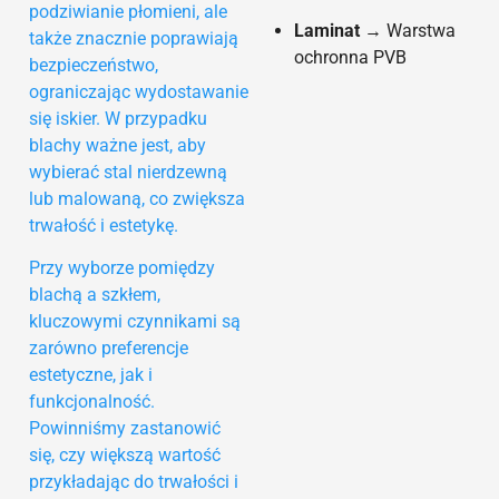
podziwianie płomieni, ale
Laminat
→ Warstwa
także znacznie poprawiają
ochronna PVB
bezpieczeństwo,
ograniczając wydostawanie
się iskier. W przypadku
blachy ważne jest, aby
wybierać stal nierdzewną
lub malowaną, co zwiększa
trwałość i estetykę.
Przy wyborze pomiędzy
blachą a szkłem,
kluczowymi czynnikami są
zarówno preferencje
estetyczne, jak i
funkcjonalność.
Powinniśmy zastanowić
się, czy większą wartość
przykładając do trwałości i