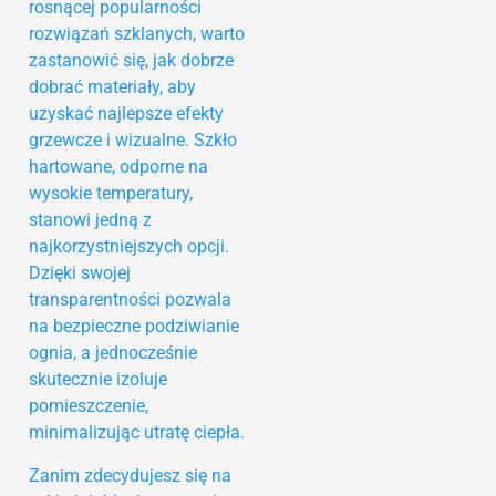
rosnącej popularności
rozwiązań szklanych, warto
zastanowić się, jak dobrze
dobrać materiały, aby
uzyskać najlepsze efekty
grzewcze i wizualne. Szkło
hartowane, odporne na
wysokie temperatury,
stanowi jedną z
najkorzystniejszych opcji.
Dzięki swojej
transparentności pozwala
na bezpieczne podziwianie
ognia, a jednocześnie
skutecznie izoluje
pomieszczenie,
minimalizując utratę ciepła.
Zanim zdecydujesz się na