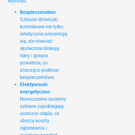
wystroju.
Bezpieczeństwo:
Szklane drzwiczki
kominkowe nie tylko
estetycznie prezentują
się, ale również
skutecznie blokują
iskry i gorące
powietrze, co
znacząco podnosi
bezpieczeństwo.
Efektywność
energetyczna:
Nowoczesne systemy
szklane zapobiegają
ucieczce ciepła, co
obniża koszty
ogrzewania i