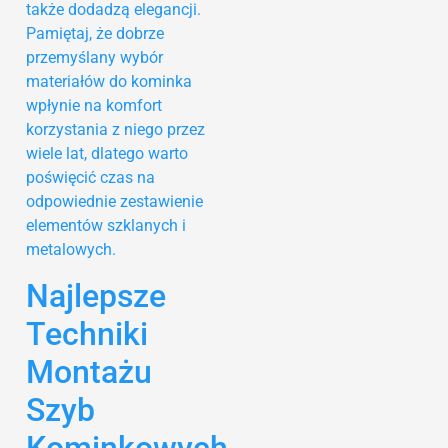
także dodadzą elegancji.
Pamiętaj, że dobrze
przemyślany wybór
materiałów do kominka
wpłynie na komfort
korzystania z niego przez
wiele lat, dlatego warto
poświęcić czas na
odpowiednie zestawienie
elementów szklanych i
metalowych.
Najlepsze
Techniki
Montażu
Szyb
Kominkowych