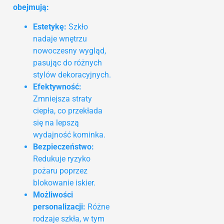
obejmują:
Estetykę:
Szkło
nadaje wnętrzu
nowoczesny wygląd,
pasując do różnych
stylów dekoracyjnych.
Efektywność:
Zmniejsza straty
ciepła, co przekłada
się na lepszą
wydajność kominka.
Bezpieczeństwo:
Redukuje ryzyko
pożaru poprzez
blokowanie iskier.
Możliwości
personalizacji:
Różne
rodzaje szkła, w tym