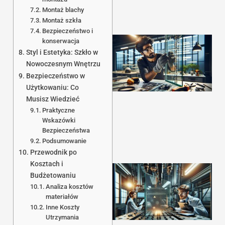
Montaż blachy
Montaż szkła
Bezpieczeństwo i
konserwacja
Styl i Estetyka: Szkło w
Nowoczesnym Wnętrzu
Bezpieczeństwo w
Użytkowaniu: Co
Musisz Wiedzieć
1
Praktyczne
Wskazówki
Bezpieczeństwa
Podsumowanie
Przewodnik po
Kosztach i
Budżetowaniu
Analiza kosztów
materiałów
Inne Koszty
Utrzymania