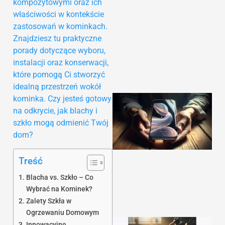
kompozytowymi oraz ich
właściwości w kontekście
zastosowań w kominkach.
Znajdziesz tu praktyczne
porady dotyczące wyboru,
instalacji oraz konserwacji,
które pomogą Ci stworzyć
idealną przestrzeń wokół
kominka. Czy jesteś gotowy
na odkrycie, jak blachy i
szkło mogą odmienić Twój
dom?
Treść
Blacha vs. Szkło – Co
Wybrać na Kominek?
Zalety Szkła w
Ogrzewaniu Domowym
Innowacyjne