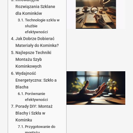
Rozwiązania Szklane
dla Kominków
Technologie szkła w
służbie
efektywności
Jak Dobrze Dobierać
Materiały do Kominka?
Najlepsze Techniki
Montażu Szyb
Kominkowych
Wydajność
Energetyczna: Szkło a
Blacha
Porównanie
efektywności
Porady DIY: Montaż
Blachy i Szkła w
Kominku
Przygotowanie do
montażu