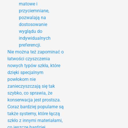
matowe i
przyciemniane,
pozwalają na
dostosowanie
wyglądu do
indywidualnych
preferencji.
Nie można też zapominać o
łatwości czyszczenia
nowych typów szkła, które
dzięki specjalnym
powłokom nie
zanieczyszczają się tak
szybko, co sprawia, że
konserwacja jest prostsza.
Coraz bardziej popularne są
także systemy, które łączą
szkło z innymi materiałami,
co jeszcze bardziej