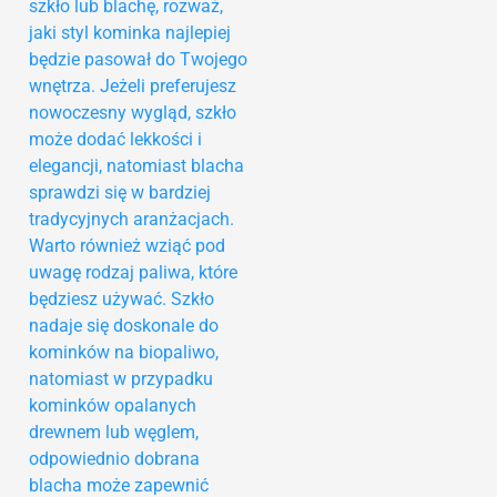
szkło lub blachę, rozważ,
jaki styl kominka najlepiej
będzie pasował do Twojego
wnętrza. Jeżeli preferujesz
nowoczesny wygląd, szkło
może dodać lekkości i
elegancji, natomiast blacha
sprawdzi się w bardziej
tradycyjnych aranżacjach.
Warto również wziąć pod
uwagę rodzaj paliwa, które
będziesz używać. Szkło
nadaje się doskonale do
kominków na biopaliwo,
natomiast w przypadku
kominków opalanych
drewnem lub węglem,
odpowiednio dobrana
blacha może zapewnić