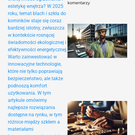
komentarzy
estetykę wnętrza? W 2025
roku, temat blach i szkła do
kominków staje się coraz
bardziej istotny, zwłaszcza
w kontekście rosnącej
świadomości ekologicznej i
efektywności energetycznej.
Warto zainwestować w
innowacyjne technologie,
które nie tylko poprawiają
bezpieczeństwo, ale także
podnoszą komfort
użytkowania. W tym
artykule omówimy
najlepsze rozwiązania
dostępne na rynku, w tym
różnice między szkłem a
materiałami