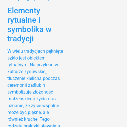
Elementy
rytualne i
symbolika w
tradycji
W wielu tradycjach pęknięte
szkło jest obiektem
rytualnym. Na przykład w
kulturze żydowskiej,
tłuczenie kielicha podczas
ceremonii zaślubin
symbolizuje złożoność
małżeńskiego życia oraz
uznanie, że życie wspólne
może być piękne, ale
również kruche. Tego
rodzaju praktyki ujawniają