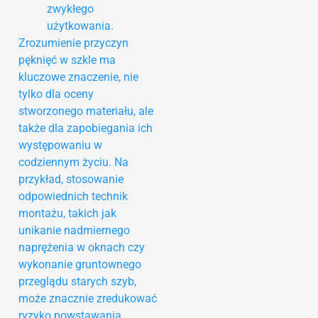
zwykłego
użytkowania.
Zrozumienie przyczyn
pęknięć w szkle ma
kluczowe znaczenie, nie
tylko dla oceny
stworzonego materiału, ale
także dla zapobiegania ich
występowaniu w
codziennym życiu. Na
przykład, stosowanie
odpowiednich technik
montażu, takich jak
unikanie nadmiernego
naprężenia w oknach czy
wykonanie gruntownego
przeglądu starych szyb,
może znacznie zredukować
ryzyko powstawania