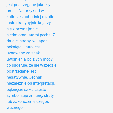
jest postrzegane jako zły
omen. Na przykład w
kulturze zachodniej rozbite
lustro tradycyjnie kojarzy
się z przynajmniej
siedmioma latami pecha. Z
drugiej strony, w Japonii
pęknięte lustro jest
uznawane za znak
uwolnienia od złych mocy,
co sugeruje, że nie wszędzie
postrzegane jest
negatywnie. Jednak
niezależnie od interpretacji,
pęknięcie szkła często
symbolizuje zmianę, straty
lub zakończenie czegoś
ważnego.