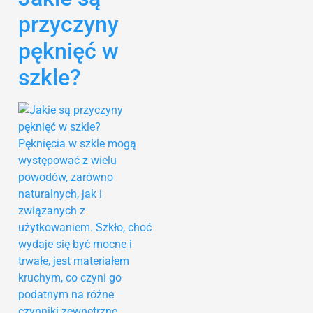
przyczyny
pęknięć w
szkle?
Pęknięcia w szkle mogą
występować z wielu
powodów, zarówno
naturalnych, jak i
związanych z
użytkowaniem. Szkło, choć
wydaje się być mocne i
trwałe, jest materiałem
kruchym, co czyni go
podatnym na różne
czynniki zewnętrzne.