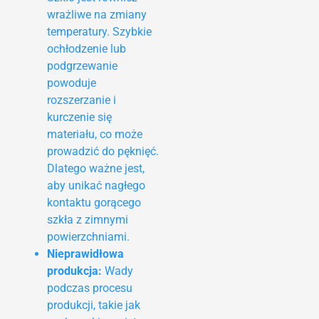
wrażliwe na zmiany
temperatury. Szybkie
ochłodzenie lub
podgrzewanie
powoduje
rozszerzanie i
kurczenie się
materiału, co może
prowadzić do pęknięć.
Dlatego ważne jest,
aby unikać nagłego
kontaktu gorącego
szkła z zimnymi
powierzchniami.
Nieprawidłowa
produkcja:
Wady
podczas procesu
produkcji, takie jak