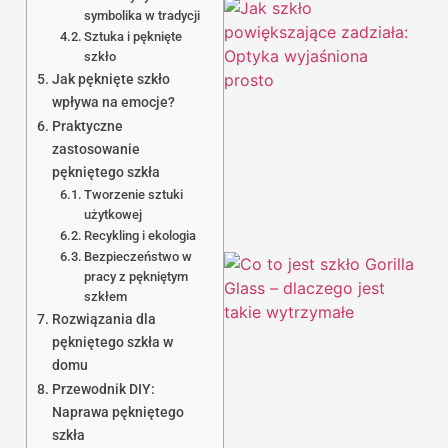
symbolika w tradycji
Sztuka i pęknięte
szkło
Jak pęknięte szkło
wpływa na emocje?
Praktyczne
zastosowanie
pękniętego szkła
Tworzenie sztuki
użytkowej
Recykling i ekologia
Bezpieczeństwo w
pracy z pękniętym
szkłem
Rozwiązania dla
pękniętego szkła w
domu
Przewodnik DIY:
Naprawa pękniętego
szkła