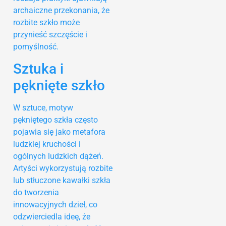
archaiczne przekonania, że
rozbite szkło może
przynieść szczęście i
pomyślność.
Sztuka i
pęknięte szkło
W sztuce, motyw
pękniętego szkła często
pojawia się jako metafora
ludzkiej kruchości i
ogólnych ludzkich dążeń.
Artyści wykorzystują rozbite
lub stłuczone kawałki szkła
do tworzenia
innowacyjnych dzieł, co
odzwierciedla ideę, że