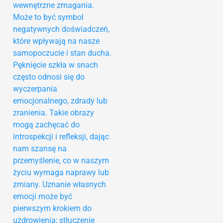
wewnętrzne zmagania.
Może to być symbol
negatywnych doświadczeń,
które wpływają na nasze
samopoczucie i stan ducha.
Pęknięcie szkła w snach
często odnosi się do
wyczerpania
emocjonalnego, zdrady lub
zranienia. Takie obrazy
mogą zachęcać do
introspekcji i refleksji, dając
nam szansę na
przemyślenie, co w naszym
życiu wymaga naprawy lub
zmiany. Uznanie własnych
emocji może być
pierwszym krokiem do
uzdrowienia; stłuczenie