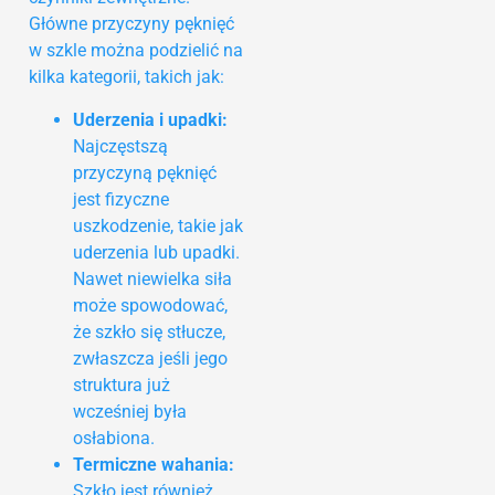
Główne przyczyny pęknięć
w szkle można podzielić na
kilka kategorii, takich jak:
Uderzenia i upadki:
Najczęstszą
przyczyną pęknięć
jest fizyczne
uszkodzenie, takie jak
uderzenia lub upadki.
Nawet niewielka siła
może spowodować,
że szkło się stłucze,
zwłaszcza jeśli jego
struktura już
wcześniej była
osłabiona.
Termiczne wahania:
Szkło jest również