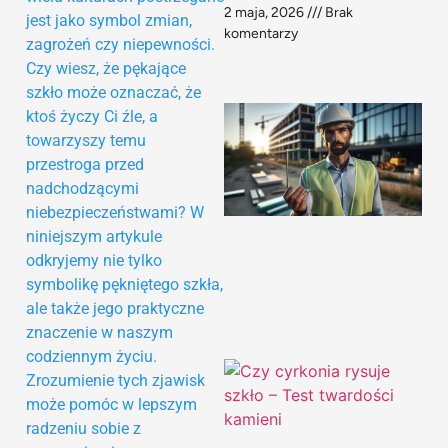
2 maja, 2026
Brak
jest jako symbol zmian,
komentarzy
zagrożeń czy niepewności.
Czy wiesz, że pękające
szkło może oznaczać, że
ktoś życzy Ci źle, a
towarzyszy temu
przestroga przed
nadchodzącymi
niebezpieczeństwami? W
niniejszym artykule
odkryjemy nie tylko
symbolikę pękniętego szkła,
ale także jego praktyczne
znaczenie w naszym
codziennym życiu.
Zrozumienie tych zjawisk
może pomóc w lepszym
radzeniu sobie z