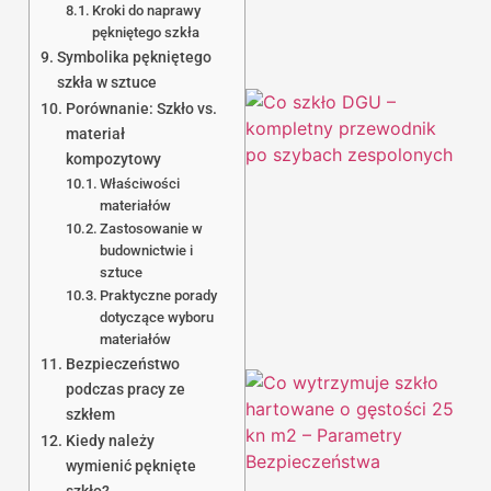
Kroki do naprawy
pękniętego szkła
Symbolika pękniętego
szkła w sztuce
Porównanie: Szkło vs.
materiał
kompozytowy
Właściwości
materiałów
Zastosowanie w
1
budownictwie i
sztuce
Praktyczne porady
dotyczące wyboru
materiałów
Bezpieczeństwo
podczas pracy ze
szkłem
Kiedy należy
wymienić pęknięte