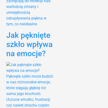
zachęcają do refleksji nad
wartością zmiany i
umiejętnością
odnajdywania piękna w
tym, co nieidealne.
Jak pęknięte
szkło wpływa
na emocje?
Pęknięte szkło może budzić
w nas różnorodne emocje,
które sięgają głębiej niż
sama jego kruchość.
Uczucie smutku, frustracji
czy nawet strachu często