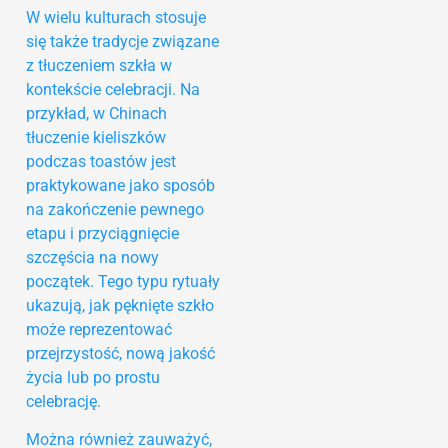
W wielu kulturach stosuje
się także tradycje związane
z tłuczeniem szkła w
kontekście celebracji. Na
przykład, w Chinach
tłuczenie kieliszków
podczas toastów jest
praktykowane jako sposób
na zakończenie pewnego
etapu i przyciągnięcie
szczęścia na nowy
początek. Tego typu rytuały
ukazują, jak pęknięte szkło
może reprezentować
przejrzystość, nową jakość
życia lub po prostu
celebrację.
Można również zauważyć,