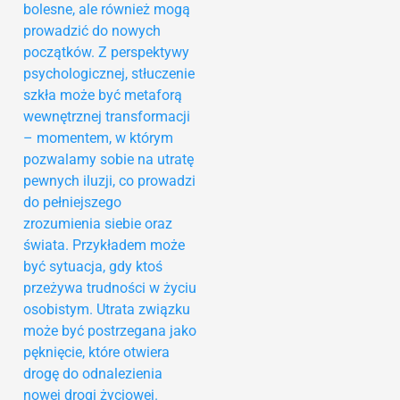
bolesne, ale również mogą
prowadzić do nowych
początków. Z perspektywy
psychologicznej, stłuczenie
szkła może być metaforą
wewnętrznej transformacji
– momentem, w którym
pozwalamy sobie na utratę
pewnych iluzji, co prowadzi
do pełniejszego
zrozumienia siebie oraz
świata. Przykładem może
być sytuacja, gdy ktoś
przeżywa trudności w życiu
osobistym. Utrata związku
może być postrzegana jako
pęknięcie, które otwiera
drogę do odnalezienia
nowej drogi życiowej.