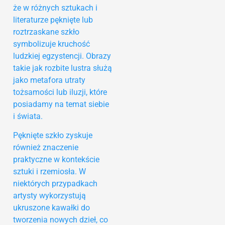
że w różnych sztukach i
literaturze pęknięte lub
roztrzaskane szkło
symbolizuje kruchość
ludzkiej egzystencji. Obrazy
takie jak rozbite lustra służą
jako metafora utraty
tożsamości lub iluzji, które
posiadamy na temat siebie
i świata.
Pęknięte szkło zyskuje
również znaczenie
praktyczne w kontekście
sztuki i rzemiosła. W
niektórych przypadkach
artysty wykorzystują
ukruszone kawałki do
tworzenia nowych dzieł, co