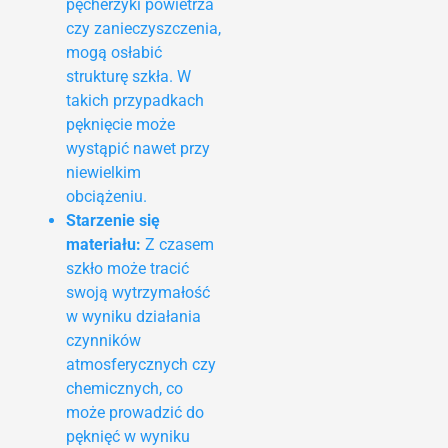
pęcherzyki powietrza
czy zanieczyszczenia,
mogą osłabić
strukturę szkła. W
takich przypadkach
pęknięcie może
wystąpić nawet przy
niewielkim
obciążeniu.
Starzenie się
materiału:
Z czasem
szkło może tracić
swoją wytrzymałość
w wyniku działania
czynników
atmosferycznych czy
chemicznych, co
może prowadzić do
pęknięć w wyniku