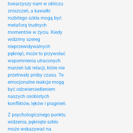
towarzyszy nam w obliczu
zniszczeń, a kawałki
rozbitego szkła mogą być
metaforą trudnych
momentów w życiu. Kiedy
widzimy szereg
nieprzewidywalnych
pęknięć, może to przywołać
wspomnienia utraconych
marzeń lub relacji, które nie
przetrwały próby czasu. Te
emocjonalne reakcje mogą
być odzwierciedleniem
naszych osobistych
konfliktów, lęków i pragnień.
Z psychologicznego punktu
widzenia, pęknięte szkło
może wskazywać na