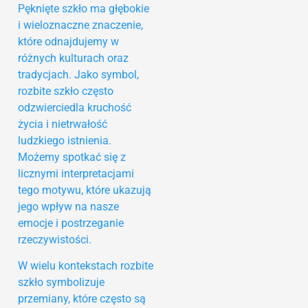
Pęknięte szkło ma głębokie
i wieloznaczne znaczenie,
które odnajdujemy w
różnych kulturach oraz
tradycjach. Jako symbol,
rozbite szkło często
odzwierciedla kruchość
życia i nietrwałość
ludzkiego istnienia.
Możemy spotkać się z
licznymi interpretacjami
tego motywu, które ukazują
jego wpływ na nasze
emocje i postrzeganie
rzeczywistości.
W wielu kontekstach rozbite
szkło symbolizuje
przemiany, które często są