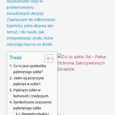
wyzwaniami oraz w
podejmowaniu
świadomych decyzji.
Zapraszam do odkrywania
tajemnic, jakie skrywa ten
temat, i do nauki, jak
interpretować znaki, które
otaczają nas na co dzień.
Treść
Co to jest symbolika
pękniętego szkła?
Jakie są przyczyny
pęknięć w szkle?
Pęknięte szkło w
kulturach i tradycjach
Symboliczne znaczenie
pękniętego szkła
Elementy rytualne i