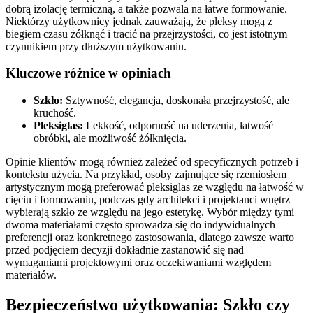
dobrą izolację termiczną, a także pozwala na łatwe formowanie.
Niektórzy użytkownicy jednak zauważają, że pleksy mogą z
biegiem czasu żółknąć i tracić na przejrzystości, co jest istotnym
czynnikiem przy dłuższym użytkowaniu.
Kluczowe różnice w opiniach
Szkło:
Sztywność, elegancja, doskonała przejrzystość, ale
kruchość.
Pleksiglas:
Lekkość, odporność na uderzenia, łatwość
obróbki, ale możliwość żółknięcia.
Opinie klientów mogą również zależeć od specyficznych potrzeb i
kontekstu użycia. Na przykład, osoby zajmujące się rzemiosłem
artystycznym mogą preferować pleksiglas ze względu na łatwość w
cięciu i formowaniu, podczas gdy architekci i projektanci wnętrz
wybierają szkło ze względu na jego estetykę. Wybór między tymi
dwoma materiałami często sprowadza się do indywidualnych
preferencji oraz konkretnego zastosowania, dlatego zawsze warto
przed podjęciem decyzji dokładnie zastanowić się nad
wymaganiami projektowymi oraz oczekiwaniami względem
materiałów.
Bezpieczeństwo użytkowania: Szkło czy