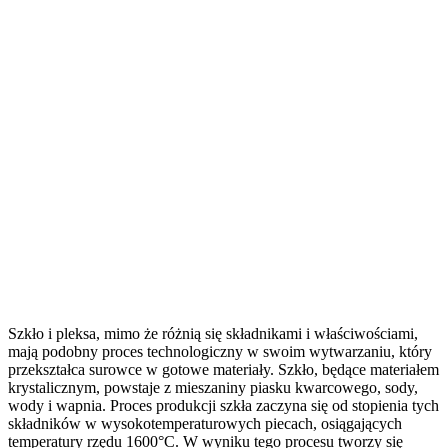
Szkło i pleksa, mimo że różnią się składnikami i właściwościami,
mają podobny proces technologiczny w swoim wytwarzaniu, który
przekształca surowce w gotowe materiały. Szkło, będące materiałem
krystalicznym, powstaje z mieszaniny piasku kwarcowego, sody,
wody i wapnia. Proces produkcji szkła zaczyna się od stopienia tych
składników w wysokotemperaturowych piecach, osiągających
temperatury rzędu 1600°C. W wyniku tego procesu tworzy się