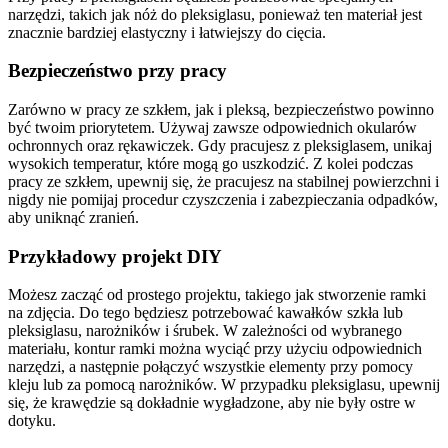
narzędzi, takich jak nóż do pleksiglasu, ponieważ ten materiał jest
znacznie bardziej elastyczny i łatwiejszy do cięcia.
Bezpieczeństwo przy pracy
Zarówno w pracy ze szkłem, jak i pleksą, bezpieczeństwo powinno
być twoim priorytetem. Używaj zawsze odpowiednich okularów
ochronnych oraz rękawiczek. Gdy pracujesz z pleksiglasem, unikaj
wysokich temperatur, które mogą go uszkodzić. Z kolei podczas
pracy ze szkłem, upewnij się, że pracujesz na stabilnej powierzchni i
nigdy nie pomijaj procedur czyszczenia i zabezpieczania odpadków,
aby uniknąć zranień.
Przykładowy projekt DIY
Możesz zacząć od prostego projektu, takiego jak stworzenie ramki
na zdjęcia. Do tego będziesz potrzebować kawałków szkła lub
pleksiglasu, narożników i śrubek. W zależności od wybranego
materiału, kontur ramki można wyciąć przy użyciu odpowiednich
narzędzi, a następnie połączyć wszystkie elementy przy pomocy
kleju lub za pomocą narożników. W przypadku pleksiglasu, upewnij
się, że krawędzie są dokładnie wygładzone, aby nie były ostre w
dotyku.