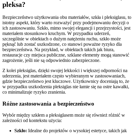
pleksa?
Bezpieczeństwo użytkowania obu materiałów, szkła i pleksiglasu, to
istotny aspekt, który warto rozważyć przy podejmowaniu decyzji o
ich zastosowaniu. Szkło, mimo swojej elegancji i przejrzystości, jest
materiałem stosunkowo kruchym. W przypadku uderzeń,
szczególnie w obiektach o dużym natężeniu ruchu, szkło może
pęknąć lub zostać uszkodzone, co stanowi poważne ryzyko dla
bezpieczeństwa. Na przykład, w obiektach takich jak biura,
restauracje czy miejsca publiczne, szklane elementy mogą stanowić
zagrożenie, jeśli nie są odpowiednio zabezpieczone.
Z kolei pleksiglas, dzięki swojej lekkości i większej odporności na
uderzenia, jest materiałem często wybieranym w zastosowaniach,
gdzie bezpieczeństwo jest kluczowe. Użytkownicy doceniają to, że
w przypadku uszkodzenia pleksiglas nie łamie się na ostre kawałki,
co minimalizuje ryzyko zranienia.
Różne zastosowania a bezpieczeństwo
Wybór między szkłem a pleksiglasem może się również różnić w
zależności od kontekstu użycia:
Szkło:
Idealne do projektów o wysokiej estetyce, takich jak