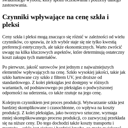
zastosowania.
Czynniki wpływające na cenę szkła i
pleksi
Ceny szkła i pleksi mogą znacząco się różnić w zależności od wielu
czynników, co sprawia, że ich wybór staje się nie tylko kwestią
preferencji estetycznych, ale także ekonomicznych. Warto zwrócić
uwagę na kilka kluczowych aspektów, które determinują ostateczny
koszt zakupu tych materiałów.
Po pierwsze, jakość surowców jest jednym z najważniejszych
elementów wpływających na cenę. Szkło wysokiej jakości, takie jak
szkło hartowane czy szkło z filtrem UV, jest droższe od
standardowego. Z kolei pleksiglas jest dostępny w różnych
wariantach, od podstawowego po pleksiglas o podwyższonej
odporności na uderzenia, co także rzutuje na jego cenę.
Kolejnym czynnikiem jest proces produkcji. Wytwarzanie szkła jest
bardziej skomplikowane i czasochłonne, co wpływa na koszty
produkcji. Z kolei pleksiglas, jako tworzywo sztuczne, wymaga
mniej skomplikowanego procesu produkcji, co zazwyczaj przekłada
się na niższe ceny. Do tego dochodzi także koszty transportu i