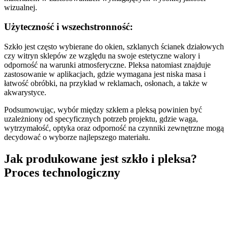
wizualnej.
Użyteczność i wszechstronność:
Szkło jest często wybierane do okien, szklanych ścianek działowych
czy witryn sklepów ze względu na swoje estetyczne walory i
odporność na warunki atmosferyczne. Pleksa natomiast znajduje
zastosowanie w aplikacjach, gdzie wymagana jest niska masa i
łatwość obróbki, na przykład w reklamach, osłonach, a także w
akwarystyce.
Podsumowując, wybór między szkłem a pleksą powinien być
uzależniony od specyficznych potrzeb projektu, gdzie waga,
wytrzymałość, optyka oraz odporność na czynniki zewnętrzne mogą
decydować o wyborze najlepszego materiału.
Jak produkowane jest szkło i pleksa?
Proces technologiczny