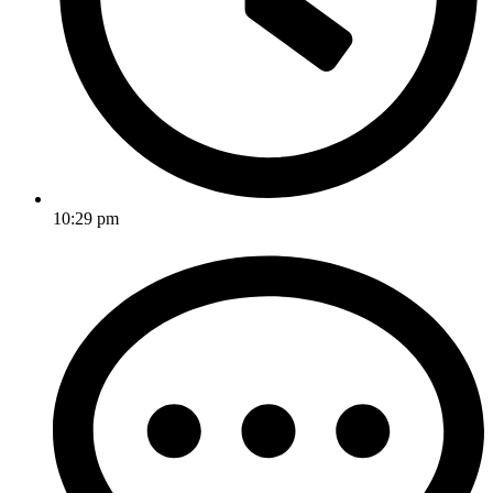
10:29 pm