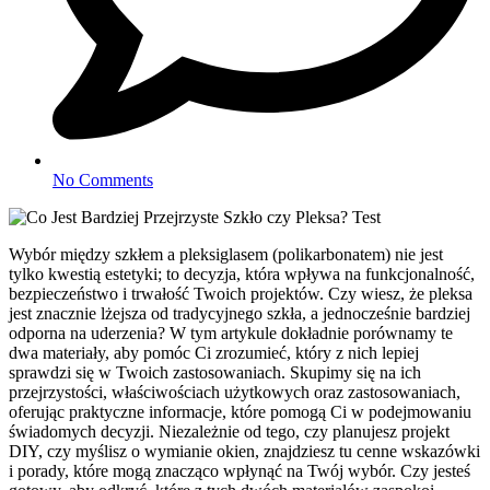
No Comments
Wybór między szkłem a pleksiglasem (polikarbonatem) nie jest
tylko kwestią estetyki; to decyzja, która wpływa na funkcjonalność,
bezpieczeństwo i trwałość Twoich projektów. Czy wiesz, że pleksa
jest znacznie lżejsza od tradycyjnego szkła, a jednocześnie bardziej
odporna na uderzenia? W tym artykule dokładnie porównamy te
dwa materiały, aby pomóc Ci zrozumieć, który z nich lepiej
sprawdzi się w Twoich zastosowaniach. Skupimy się na ich
przejrzystości, właściwościach użytkowych oraz zastosowaniach,
oferując praktyczne informacje, które pomogą Ci w podejmowaniu
świadomych decyzji. Niezależnie od tego, czy planujesz projekt
DIY, czy myślisz o wymianie okien, znajdziesz tu cenne wskazówki
i porady, które mogą znacząco wpłynąć na Twój wybór. Czy jesteś