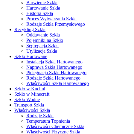
Barwienie Szkła
Hartowanie Szkła
Historia Szkła
Proces Wytwarzania Szkła
Rodzaje Szkła Przemysłowego
Recykling Szkła
Oddawanie Szkła
Pojemniki na Szkło
Segregacja Szkła
Utylizacja Szkła
Szkło Hartowane
Instalacja Szkła Hartowanego
Naprawa Szkła Hartowanego
Pielęgnacja Szkła Hartowanego
Rodzaje Szkła Hartowanego
Właściwości Szkła Hartowanego
Szkło w Kuchni
Szkło w Minecraft
Szkło Wodne
Transport Szkła
Właściwości Szkła
Rodzaje Szkła
Temperatura Topnienia
Właściwości Chemiczne Szkła
Właściwości Fizyczne Szkła