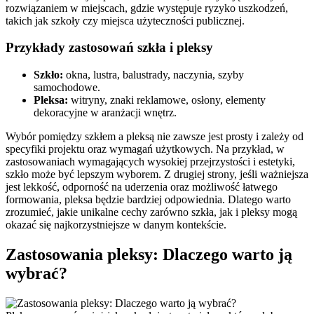
rozwiązaniem w miejscach, gdzie występuje ryzyko uszkodzeń,
takich jak szkoły czy miejsca użyteczności publicznej.
Przykłady zastosowań szkła i pleksy
Szkło:
okna, lustra, balustrady, naczynia, szyby
samochodowe.
Pleksa:
witryny, znaki reklamowe, osłony, elementy
dekoracyjne w aranżacji wnętrz.
Wybór pomiędzy szkłem a pleksą nie zawsze jest prosty i zależy od
specyfiki projektu oraz wymagań użytkowych. Na przykład, w
zastosowaniach wymagających wysokiej przejrzystości i estetyki,
szkło może być lepszym wyborem. Z drugiej strony, jeśli ważniejsza
jest lekkość, odporność na uderzenia oraz możliwość łatwego
formowania, pleksa będzie bardziej odpowiednia. Dlatego warto
zrozumieć, jakie unikalne cechy zarówno szkła, jak i pleksy mogą
okazać się najkorzystniejsze w danym kontekście.
Zastosowania pleksy: Dlaczego warto ją
wybrać?