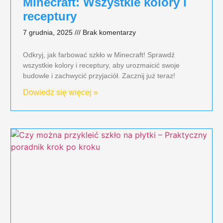
Minecraft: Wszystkie kolory i
receptury
7 grudnia, 2025
Brak komentarzy
Odkryj, jak farbować szkło w Minecraft! Sprawdź
wszystkie kolory i receptury, aby urozmaicić swoje
budowle i zachwycić przyjaciół. Zacznij już teraz!
Dowiedz się więcej »