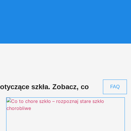
dotyczące szkła. Zobacz, co
FAQ