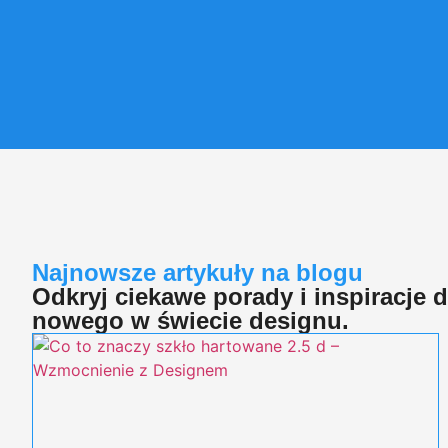
Najnowsze artykuły na blogu
Odkryj ciekawe porady i inspiracje 
nowego w świecie designu.