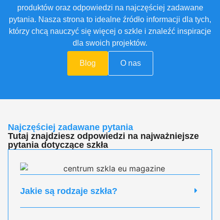
produktów oraz odpowiedzi na najczęściej zadawane
pytania. Nasza strona to idealne źródło informacji dla tych,
którzy chcą nauczyć się więcej o szkle i znaleźć inspiracje
dla swoich projektów.
Blog
O nas
Najczęściej zadawane pytania
Tutaj znajdziesz odpowiedzi na najważniejsze
pytania dotyczące szkła
Jakie są rodzaje szkła?